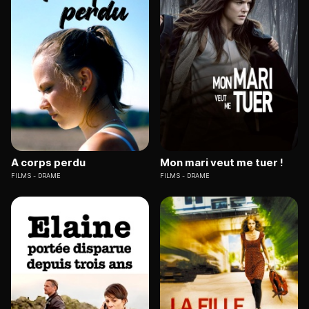
A corps perdu
Mon mari veut me tuer !
FILMS
DRAME
FILMS
DRAME