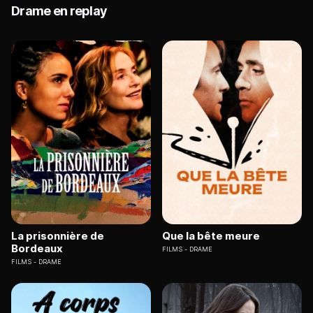
Drame en replay
La prisonnière de
Que la bête meure
Bordeaux
FILMS
DRAME
FILMS
DRAME