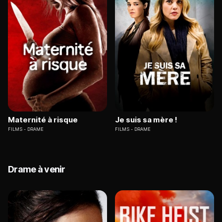
Maternité à risque
Je suis sa mère !
FILMS
DRAME
FILMS
DRAME
Drame à venir