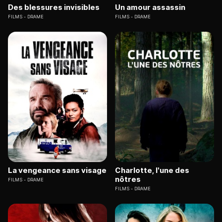
Des blessures invisibles
Un amour assassin
FILMS
DRAME
FILMS
DRAME
La vengeance sans visage
Charlotte, l'une des
nôtres
FILMS
DRAME
FILMS
DRAME