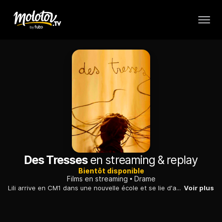
Des Tresses
en streaming & replay
Bientôt disponible
Films en streaming
Drame
Lili arrive en CM1 dans une nouvelle école et se lie d'amitié avec Dado. Alors que la photo de classe approche, Lili se fait faire des tresses africaines et Dado se défrise les cheveux.
Voir plus