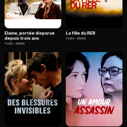
Elaine, portée disparue
La fille du RER
depuis trois ans
FILMS
DRAME
FILMS
DRAME