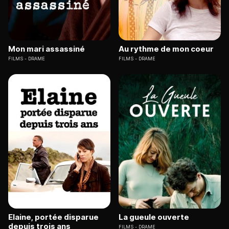
Mon mari assassiné
Au rythme de mon coeur
FILMS
DRAME
FILMS
DRAME
Elaine, portée disparue
La gueule ouverte
depuis trois ans
FILMS
DRAME