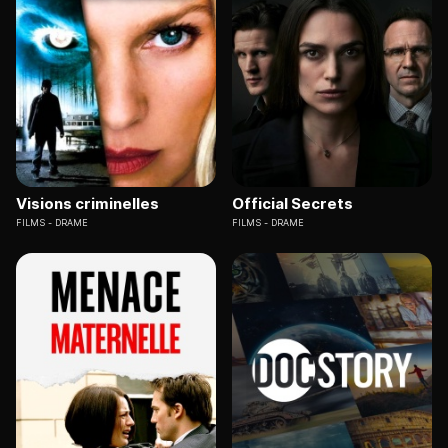
Visions criminelles
Official Secrets
FILMS
DRAME
FILMS
DRAME