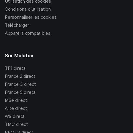
Utilisation des cookies
Conditions d’utilisation
Personnaliser les cookies
Télécharger
Appareils compatibles
Sur Molotov
TF1
direct
France 2
direct
France 3
direct
France 5
direct
M6+
direct
Arte
direct
W9
direct
TMC
direct
BFMTV
direct