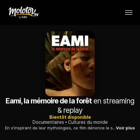
Eami, la mémoire de la forêt
en streaming
& replay
Bientôt disponible
Documentaires
Cultures du monde
En s'inspirant de leur mythologies, ce film dénonce le sort des Ayoreo-Totobiegosode, chassés de leur territoire du Gran Chaco, au Paraguay, par la déforestation.
Voir plus