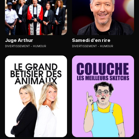
Juge Arthur
Samedi d'en rire
DIVERTISSEMENT
HUMOUR
DIVERTISSEMENT
HUMOUR