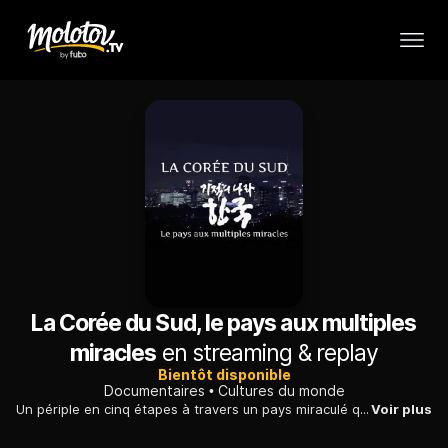
La Corée du Sud, le pays aux multiples
miracles
en streaming & replay
Bientôt disponible
Documentaires
Cultures du monde
Un périple en cinq étapes à travers un pays miraculé qui a su transformer les blessures de son passé en une formidable épopée économique.
Voir plus