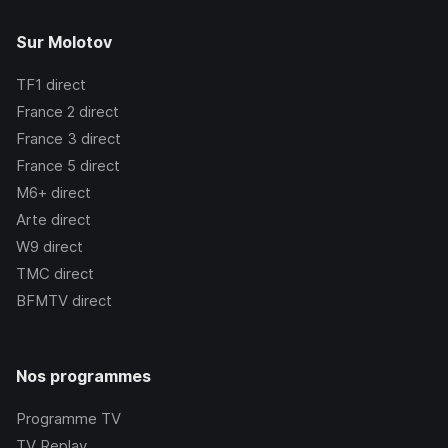
Sur Molotov
TF1
direct
France 2
direct
France 3
direct
France 5
direct
M6+
direct
Arte
direct
W9
direct
TMC
direct
BFMTV
direct
Nos programmes
Programme TV
TV Replay