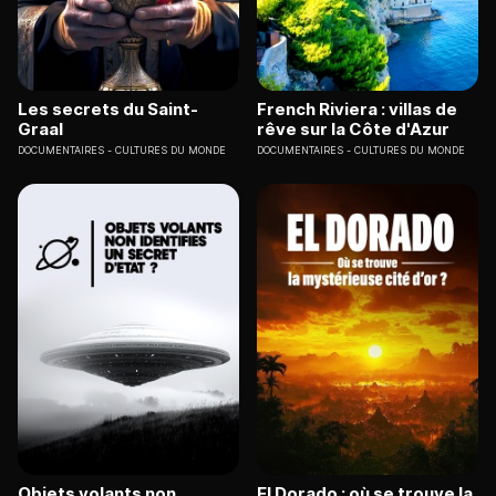
Les secrets du Saint-
French Riviera : villas de
Graal
rêve sur la Côte d'Azur
DOCUMENTAIRES
CULTURES DU MONDE
DOCUMENTAIRES
CULTURES DU MONDE
Objets volants non
El Dorado : où se trouve la