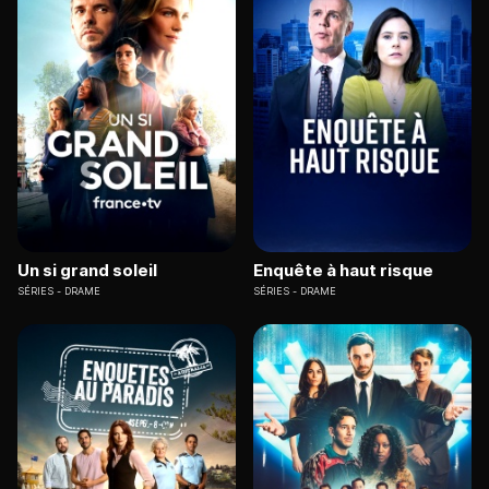
Un si grand soleil
Enquête à haut risque
SÉRIES
DRAME
SÉRIES
DRAME