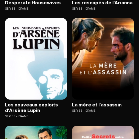
Desperate Housewives
Les rescapés de l'Arianna
SÉRIES
DRAME
SÉRIES
DRAME
Les nouveaux exploits
La mère et l'assassin
d'Arsène Lupin
SÉRIES
DRAME
SÉRIES
DRAME