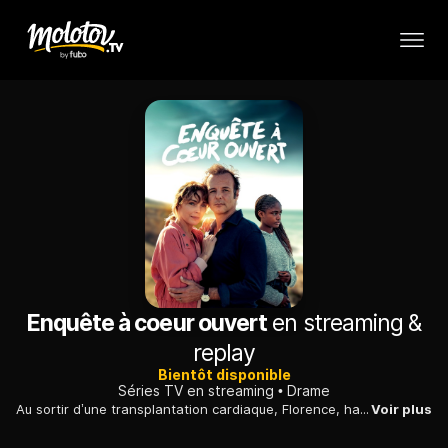
Enquête à coeur ouvert
en streaming &
replay
Bientôt disponible
Séries TV en streaming
Drame
Au sortir d’une transplantation cardiaque, Florence, hantée par d’étranges cauchemars, ressent le besoin de connaître l’origine de son nouveau cœur. Malgré l’hostilité de son mari Vincent, elle enquête en secret...
Voir plus