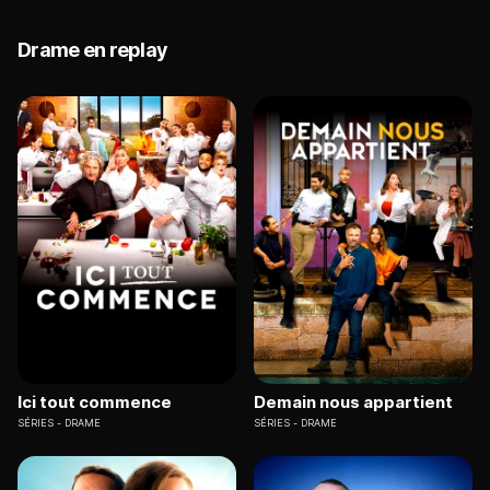
Drame en replay
Ici tout commence
Demain nous appartient
SÉRIES
DRAME
SÉRIES
DRAME