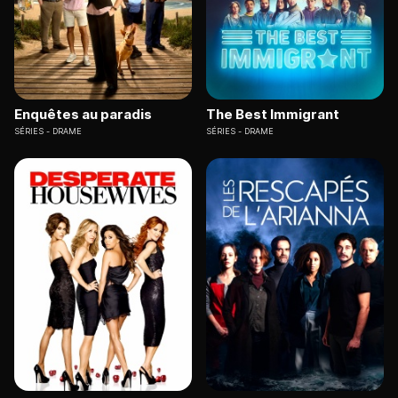
Enquêtes au paradis
The Best Immigrant
SÉRIES
DRAME
SÉRIES
DRAME