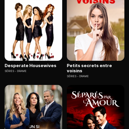
Desperate Housewives
Petits secrets entre
voisins
SÉRIES
DRAME
SÉRIES
DRAME