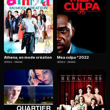
Athena, en mode création
Mea culpa *2022
SÉRIES
DRAME
SÉRIES
DRAME