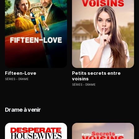
Fifteen-Love
Petits secrets entre
voisins
SÉRIES
DRAME
SÉRIES
DRAME
Drame à venir