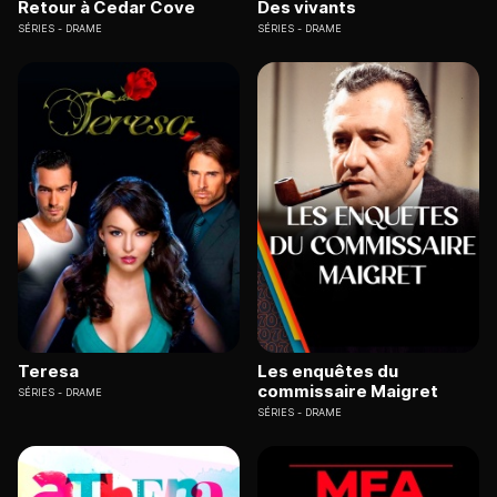
Retour à Cedar Cove
Des vivants
SÉRIES
DRAME
SÉRIES
DRAME
Teresa
Les enquêtes du
commissaire Maigret
SÉRIES
DRAME
SÉRIES
DRAME