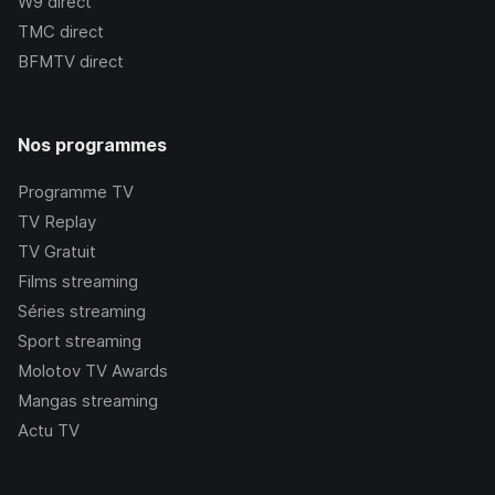
W9
direct
TMC
direct
BFMTV
direct
Nos programmes
Programme TV
TV Replay
TV Gratuit
Films streaming
Séries streaming
Sport streaming
Molotov TV Awards
Mangas streaming
Actu TV