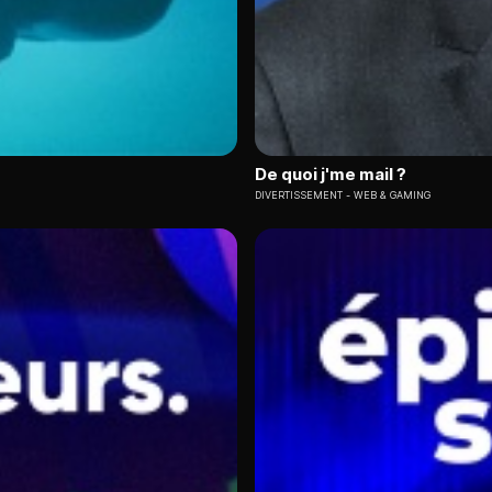
De quoi j'me mail ?
DIVERTISSEMENT
WEB & GAMING