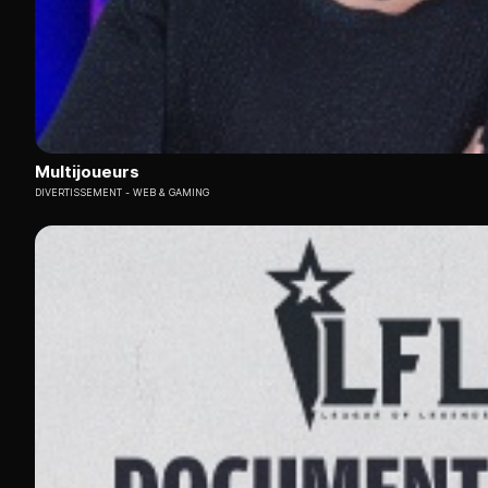
Multijoueurs
DIVERTISSEMENT
WEB & GAMING