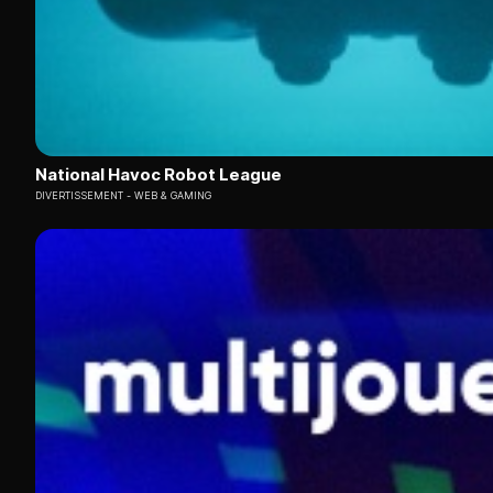
National Havoc Robot League
DIVERTISSEMENT
WEB & GAMING