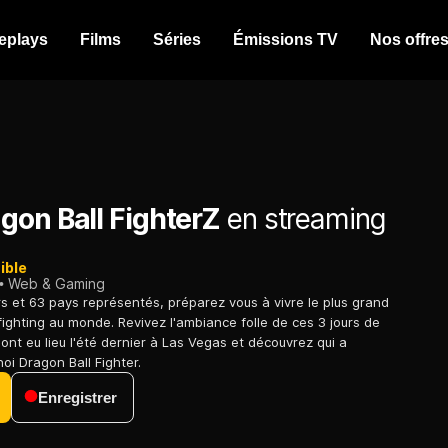
eplays
Films
Séries
Émissions TV
Nos offre
gon Ball FighterZ
en streaming
ible
Web & Gaming
s et 63 pays représentés, préparez vous à vivre le plus grand
ighting au monde. Revivez l'ambiance folle de ces 3 jours de
ont eu lieu l'été dernier à Las Vegas et découvrez qui a
oi Dragon Ball Fighter.
Enregistrer