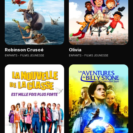
Robinson Crusoé
Olivia
ENFANTS
FILMS JEUNESSE
ENFANTS
FILMS JEUNESSE