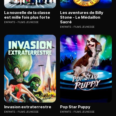
La nouvelle de la classe
Les aventures de Billy
est mille fois plus forte
Stone - Le Médaillon
Sacré
ENFANTS
FILMS JEUNESSE
ENFANTS
FILMS JEUNESSE
Invasion extraterrestre
Pop Star Puppy
ENFANTS
FILMS JEUNESSE
ENFANTS
FILMS JEUNESSE