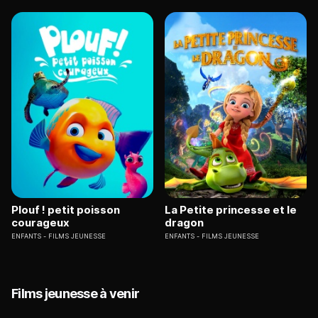
Plouf ! petit poisson
La Petite princesse et le
courageux
dragon
ENFANTS
FILMS JEUNESSE
ENFANTS
FILMS JEUNESSE
Films jeunesse à venir