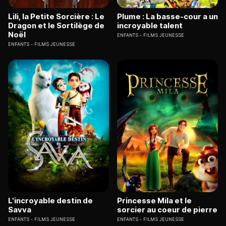
Lili, la Petite Sorcière : Le
Plume : La basse-cour a un
Dragon et le Sortilège de
incroyable talent
Noël
ENFANTS
FILMS JEUNESSE
ENFANTS
FILMS JEUNESSE
L'incroyable destin de
Princesse Mila et le
Savva
sorcier au coeur de pierre
ENFANTS
FILMS JEUNESSE
ENFANTS
FILMS JEUNESSE