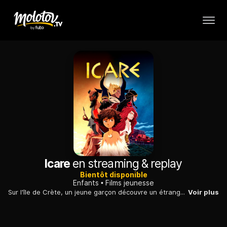
Icare
en streaming & replay
Bientôt disponible
Enfants
Films jeunesse
Sur l'île de Crète, un jeune garçon découvre un étrange enfant à tête de taureau lors d'une sortie près d'un palais, propriété d'un redoutable roi.
Voir plus