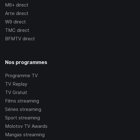
M6+
direct
Arte
direct
W9
direct
TMC
direct
BFMTV
direct
Nos programmes
Programme TV
TV Replay
TV Gratuit
Films streaming
Séries streaming
Sport streaming
Molotov TV Awards
Mangas streaming