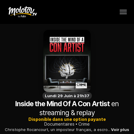
Lundi 29 Juin à 21h37
Inside the Mind Of A Con Artist
en
streaming & replay
Disponible dans une option payante
Documentaires
Crime
Christophe Rocancourt, un imposteur français, a escroqué des célébrités en se faisant passer pour un riche héritier. Mais la supercherie a fini par être éventée.
Voir plus