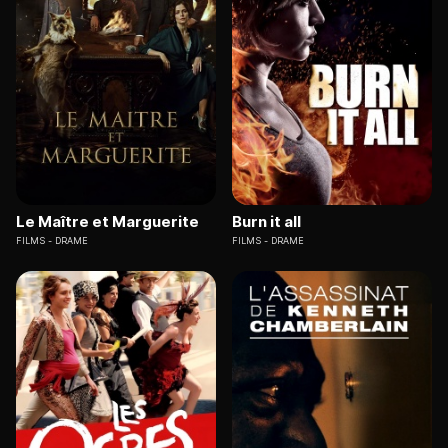
Le Maître et Marguerite
Burn it all
FILMS
DRAME
FILMS
DRAME