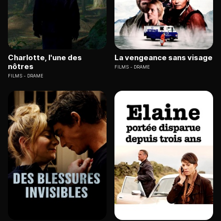
Charlotte, l'une des
La vengeance sans visage
nôtres
FILMS
DRAME
FILMS
DRAME