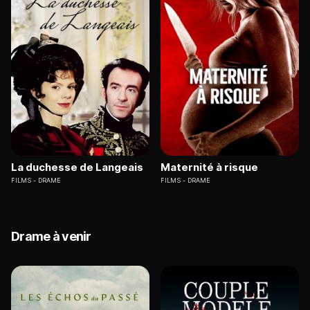
La duchesse de Langeais
Maternité à risque
FILMS
DRAME
FILMS
DRAME
Drame à venir