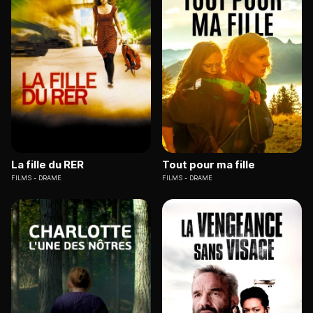
La fille du RER
Tout pour ma fille
FILMS
DRAME
FILMS
DRAME