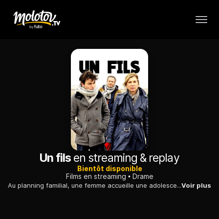
Un fils
en streaming & replay
Bientôt disponible
Films en streaming
Drame
Au planning familial, une femme accueille une adolescente en détresse, et ne tarde pas à découvrir qu'elle est indirectement impliquée dans sa souffrance...
Voir plus