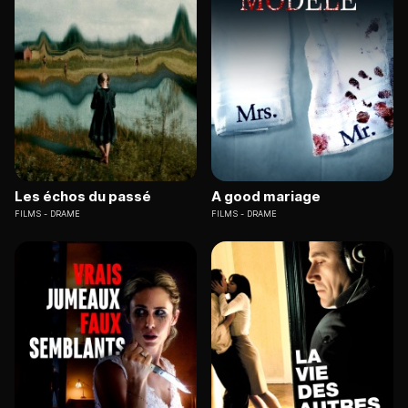
Les échos du passé
A good mariage
FILMS
DRAME
FILMS
DRAME