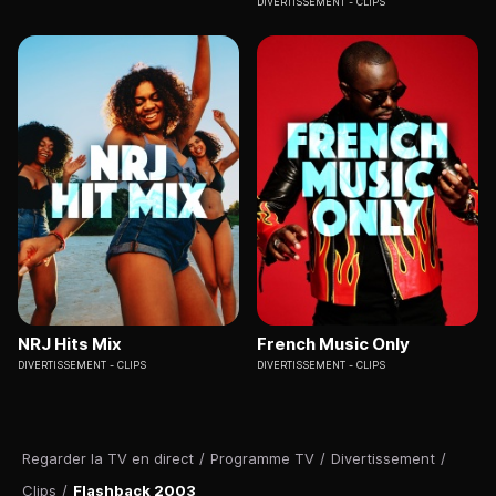
DIVERTISSEMENT
CLIPS
NRJ Hits Mix
French Music Only
DIVERTISSEMENT
CLIPS
DIVERTISSEMENT
CLIPS
Regarder la TV en direct
/
Programme TV
/
Divertissement
/
Clips
/
Flashback 2003