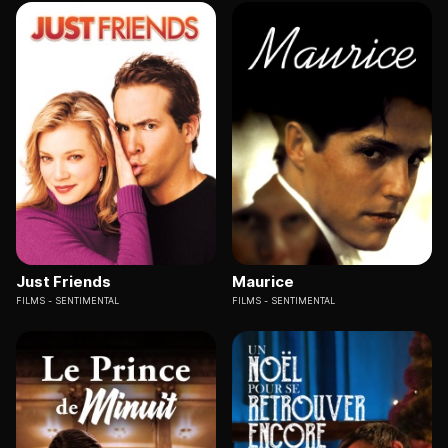
Just Friends
Maurice
FILMS
SENTIMENTAL
FILMS
SENTIMENTAL