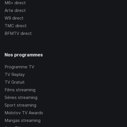
M6+
direct
Arte
direct
W9
direct
TMC
direct
BFMTV
direct
Nos programmes
Programme TV
TV Replay
TV Gratuit
Films streaming
Séries streaming
Sport streaming
Molotov TV Awards
Mangas streaming