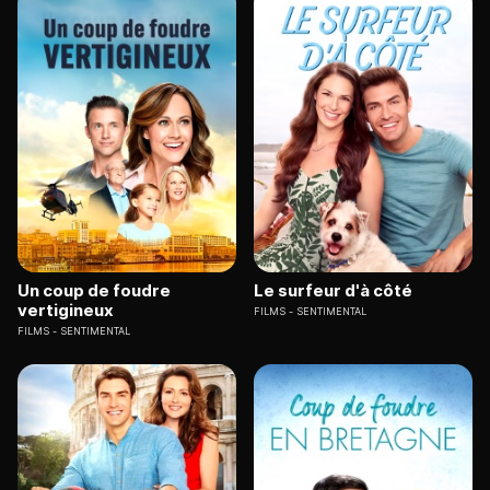
Un coup de foudre
Le surfeur d'à côté
vertigineux
FILMS
SENTIMENTAL
FILMS
SENTIMENTAL