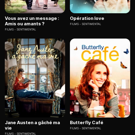
Vous avez un message :
Opération love
Amis ou amants ?
FILMS
SENTIMENTAL
FILMS
SENTIMENTAL
Jane Austen a gâché ma
Butterfly Café
vie
FILMS
SENTIMENTAL
FILMS
SENTIMENTAL