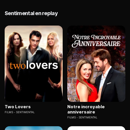
Sentimental en replay
Two Lovers
Notre incroyable
anniversaire
FILMS
SENTIMENTAL
FILMS
SENTIMENTAL