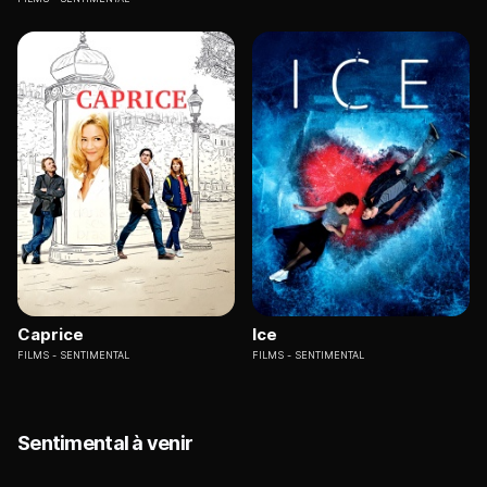
Caprice
Ice
FILMS
SENTIMENTAL
FILMS
SENTIMENTAL
Sentimental à venir