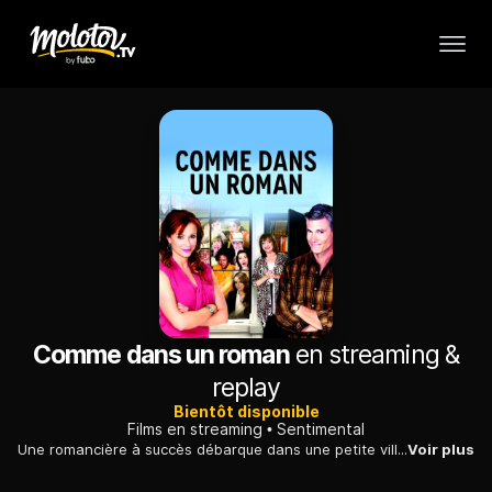
Comme dans un roman
en streaming &
replay
Bientôt disponible
Films en streaming
Sentimental
Une romancière à succès débarque dans une petite ville du Mississippi pour la promotion de son nouveau livre. Les habitants l'aident à trouver l'amour.
Voir plus