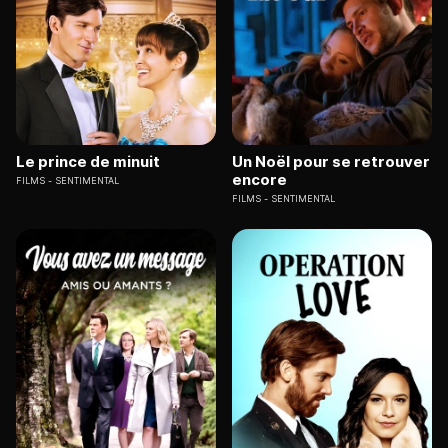
Le prince de minuit
Un Noël pour se retrouver
encore
FILMS
SENTIMENTAL
FILMS
SENTIMENTAL