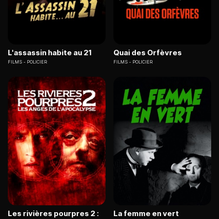
L'assassin habite au 21
Quai des Orfèvres
FILMS
POLICIER
FILMS
POLICIER
Les rivières pourpres 2 :
La femme en vert