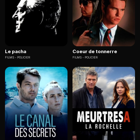
Le pacha
Coeur de tonnerre
FILMS
POLICIER
FILMS
POLICIER