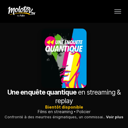
Une enquête quantique
en streaming &
replay
Bientôt disponible
Films en streaming
Policier
Confronté à des meurtres énigmatiques, un commissaire de police, hanté par son récent veuvage, est peu à peu ébranlé par ses découvertes.
Voir plus