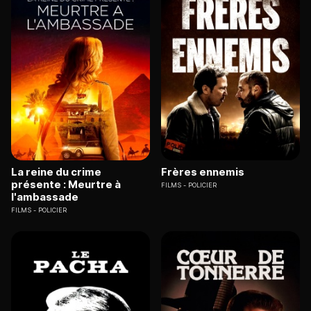
La reine du crime
Frères ennemis
présente : Meurtre à
FILMS
POLICIER
l'ambassade
FILMS
POLICIER