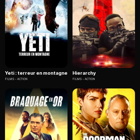
Yeti : terreur en montagne
Hierarchy
FILMS
ACTION
FILMS
ACTION