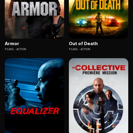
Armor
Out of Death
FILMS
ACTION
FILMS
ACTION