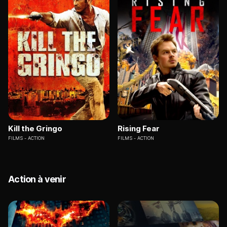
Kill the Gringo
Rising Fear
FILMS
ACTION
FILMS
ACTION
Action à venir