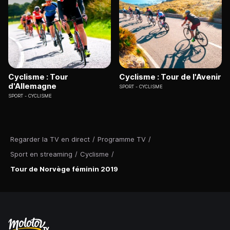
Cyclisme : Tour
Cyclisme : Tour de l'Avenir
d'Allemagne
SPORT
CYCLISME
SPORT
CYCLISME
Regarder la TV en direct
/
Programme TV
/
Sport en streaming
/
Cyclisme
/
Tour de Norvège féminin 2019