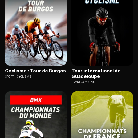
Cyclisme : Tour de Burgos
Tour international de
Guadeloupe
SPORT
CYCLISME
SPORT
CYCLISME