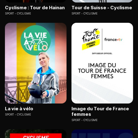
Cyclisme : Tour de Hainan
Tour de Suisse - Cyclisme
SPORT
CYCLISME
SPORT
CYCLISME
La vie à vélo
Image du Tour de France
femmes
SPORT
CYCLISME
SPORT
CYCLISME