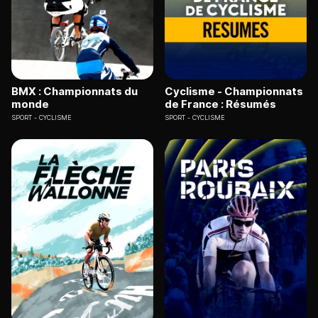
BMX : Championnats du
Cyclisme - Championnats
monde
de France : Résumés
SPORT
CYCLISME
SPORT
CYCLISME