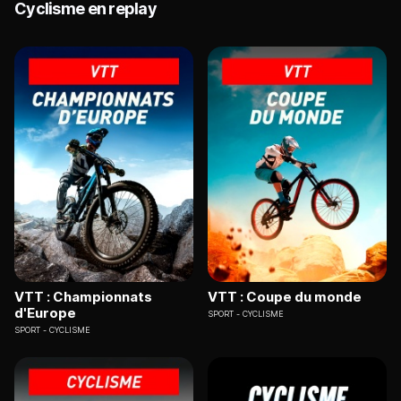
Cyclisme en replay
VTT : Championnats
VTT : Coupe du monde
d'Europe
SPORT
CYCLISME
SPORT
CYCLISME