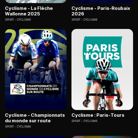
Cyclisme - La Flèche
Cyclisme - Paris-Roubaix
Wallonne 2025
2026
SPORT
CYCLISME
SPORT
CYCLISME
Cyclisme - Championnats
Cyclisme : Paris-Tours
du monde sur route
SPORT
CYCLISME
SPORT
CYCLISME