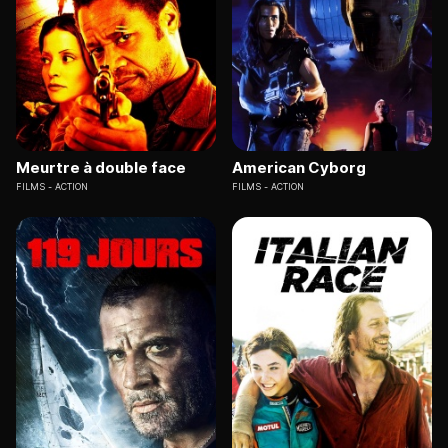
Meurtre à double face
American Cyborg
FILMS
ACTION
FILMS
ACTION