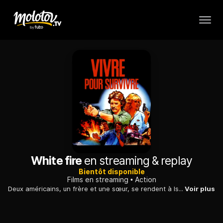
White fire
en streaming & replay
Bientôt disponible
Films en streaming
Action
Deux américains, un frère et une sœur, se rendent à Istanbul pour tenter de mettre la main sur un diamant d'une valeur inestimable. Ils ne sont pas les seuls...
Voir plus