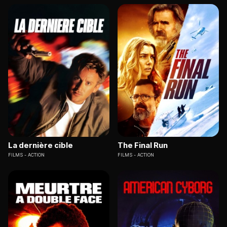
La dernière cible
The Final Run
FILMS
ACTION
FILMS
ACTION