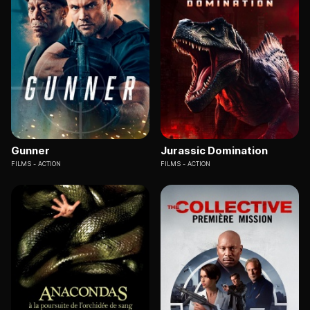
Gunner
Jurassic Domination
FILMS
ACTION
FILMS
ACTION