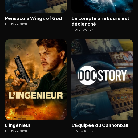
Pensacola Wings of God
Le compte à rebours est
déclenché
FILMS
ACTION
FILMS
ACTION
L'ingénieur
L'Équipée du Cannonball
FILMS
ACTION
FILMS
ACTION