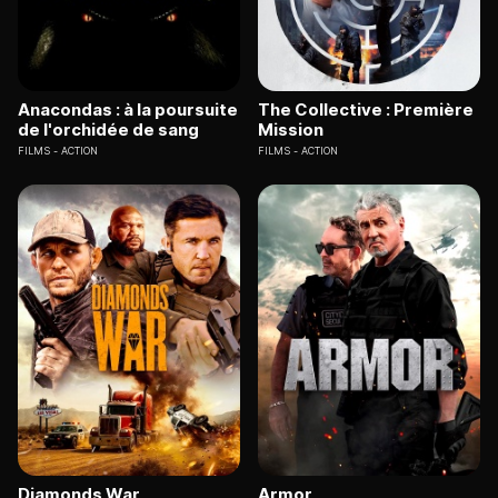
Anacondas : à la poursuite
The Collective : Première
de l'orchidée de sang
Mission
FILMS
ACTION
FILMS
ACTION
Diamonds War
Armor