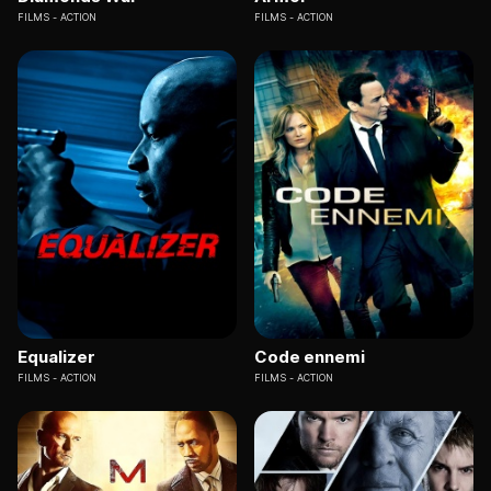
FILMS
ACTION
FILMS
ACTION
Equalizer
Code ennemi
FILMS
ACTION
FILMS
ACTION