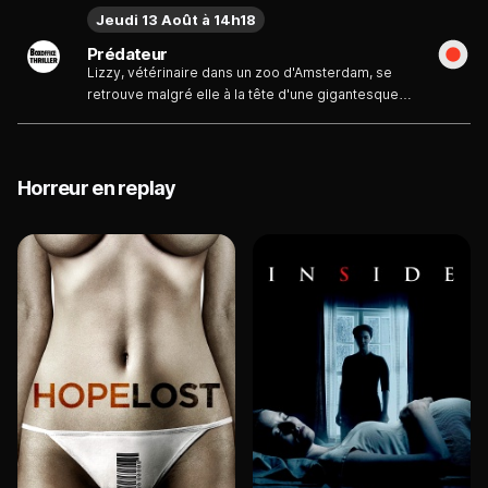
Jeudi 13 Août à 14h18
Prédateur
Lizzy, vétérinaire dans un zoo d'Amsterdam, se
retrouve malgré elle à la tête d'une gigantesque
battue organisée à travers la capitale
néerlandaise. En effet, il faut à tout prix capturer et
mettre hors d'état de nuire un lion monstrueux et
sanguinaire qui terrorise les habitants de la ville...
Horreur en replay