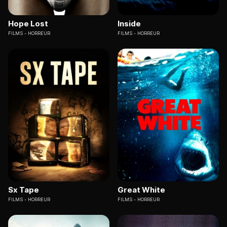
Hope Lost
Inside
FILMS
HORREUR
FILMS
HORREUR
Sx Tape
Great White
FILMS
HORREUR
FILMS
HORREUR