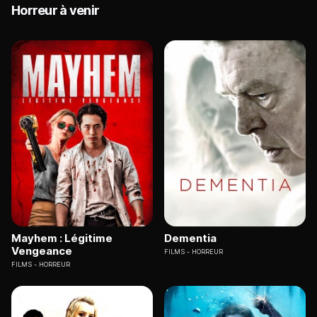
Horreur à venir
Mayhem : Légitime
Dementia
Vengeance
FILMS
HORREUR
FILMS
HORREUR