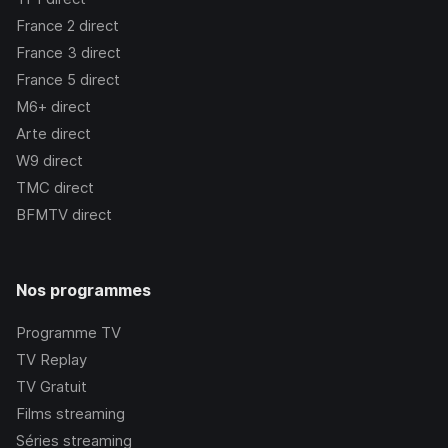
France 2
direct
France 3
direct
France 5
direct
M6+
direct
Arte
direct
W9
direct
TMC
direct
BFMTV
direct
Nos programmes
Programme TV
TV Replay
TV Gratuit
Films streaming
Séries streaming