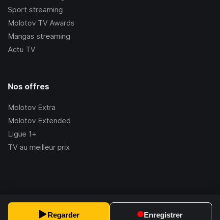
Sport streaming
Molotov TV Awards
Mangas streaming
Actu TV
Nos offres
Molotov Extra
Molotov Extended
Ligue 1+
TV au meilleur prix
©Molotov
2026
, Version:
2.228.1
Regarder
Enregistrer