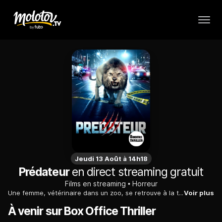
Jeudi 13 Août à 14h18
Prédateur
en direct streaming gratuit
Films en streaming
Horreur
Une femme, vétérinaire dans un zoo, se retrouve à la tête d'une chasse gigantesque organisée à travers Amsterdam pour capturer un lion monstrueux...
Voir plus
À venir sur Box Office Thriller