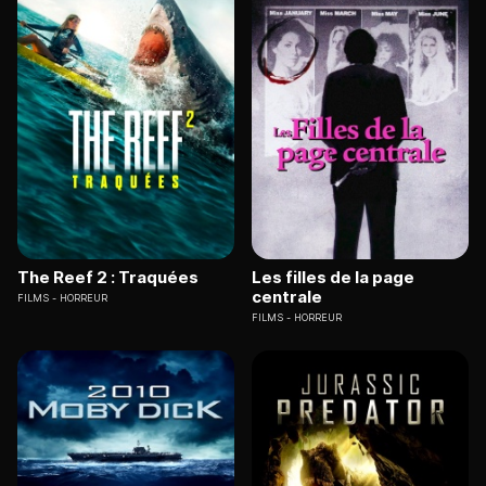
The Reef 2 : Traquées
Les filles de la page
centrale
FILMS
HORREUR
FILMS
HORREUR