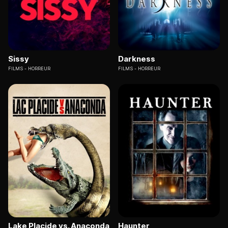
Sissy
Darkness
FILMS
HORREUR
FILMS
HORREUR
Lake Placide vs. Anaconda
Haunter