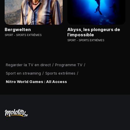
Bergwelten
Abyss, les plongeurs de
l'impossible
SPORT
SPORTS EXTRÊMES
SPORT
SPORTS EXTRÊMES
Regarder la TV en direct
/
Programme TV
/
Sport en streaming
/
Sports extrêmes
/
Nitro World Games : All Access