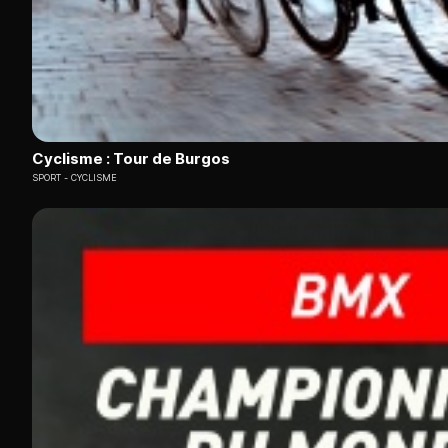
Cyclisme : Tour de Burgos
SPORT
CYCLISME