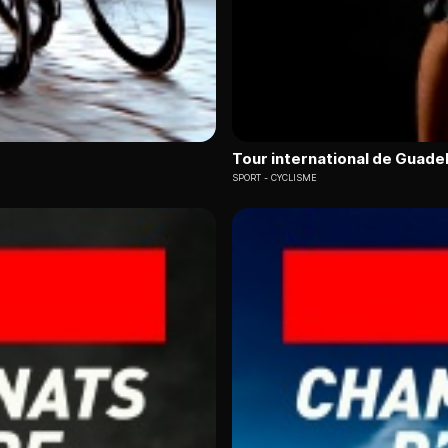
Tour international de Guade
SPORT
CYCLISME