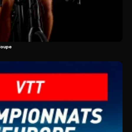
loupe