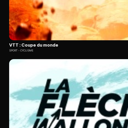
VTT : Coupe du monde
SPORT
CYCLISME