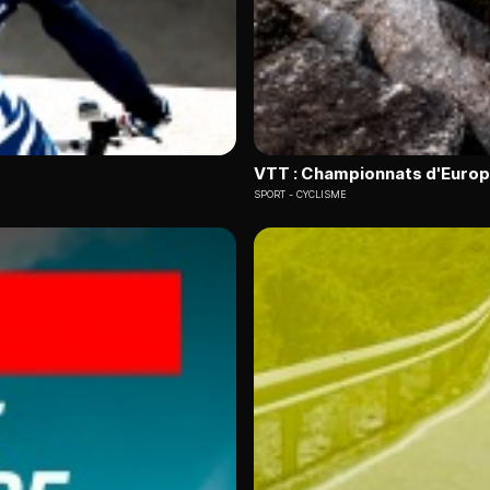
VTT : Championnats d'Euro
SPORT
CYCLISME