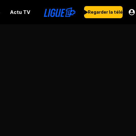
Actu TV
s
Regarder la télé