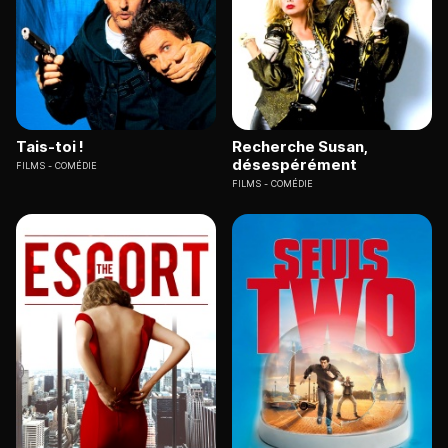
Tais-toi !
Recherche Susan,
désespérément
FILMS
COMÉDIE
FILMS
COMÉDIE