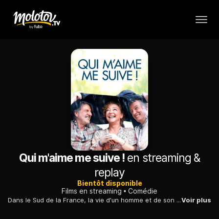
Qui m'aime me suive !
en streaming &
replay
Bientôt disponible
Films en streaming
Comédie
Dans le Sud de la France, la vie d'un homme et de son épouse, retraités, bascule soudainement quand leur voisin et amant de la femme décide de partir...
Voir plus