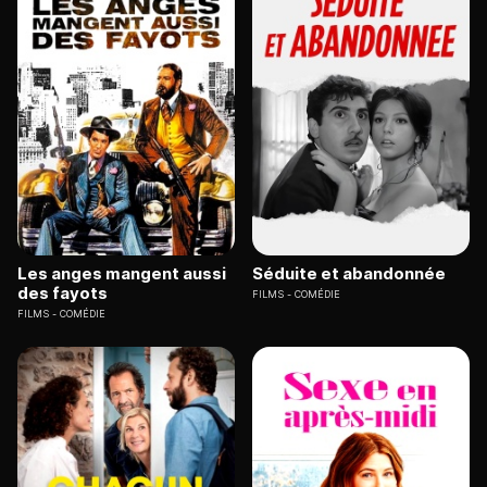
Les anges mangent aussi
Séduite et abandonnée
des fayots
FILMS
COMÉDIE
FILMS
COMÉDIE