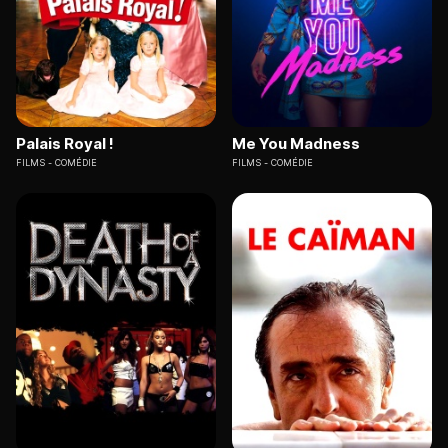
Palais Royal !
Me You Madness
FILMS
COMÉDIE
FILMS
COMÉDIE