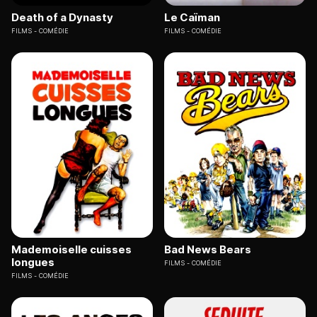
Death of a Dynasty
Le Caïman
FILMS
COMÉDIE
FILMS
COMÉDIE
Mademoiselle cuisses
Bad News Bears
longues
FILMS
COMÉDIE
FILMS
COMÉDIE