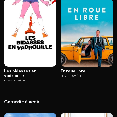
Les bidasses en
En roue libre
vadrouille
FILMS
COMÉDIE
FILMS
COMÉDIE
Comédie à venir