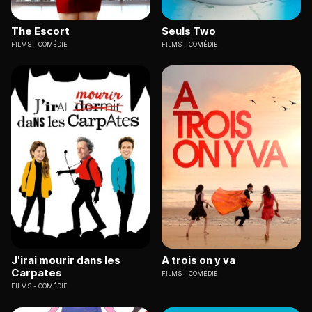
The Escort
Seuls Two
FILMS
COMÉDIE
FILMS
COMÉDIE
J'irai mourir dans les
A trois on y va
Carpates
FILMS
COMÉDIE
FILMS
COMÉDIE