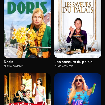
Doris
Les saveurs du palais
FILMS
COMÉDIE
FILMS
COMÉDIE