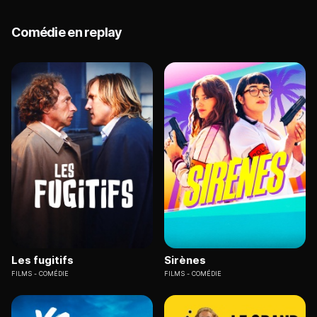
Comédie en replay
Les fugitifs
Sirènes
FILMS
COMÉDIE
FILMS
COMÉDIE