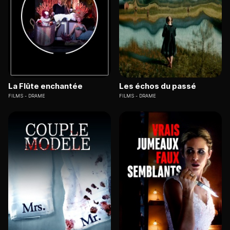
La Flûte enchantée
Les échos du passé
FILMS
DRAME
FILMS
DRAME