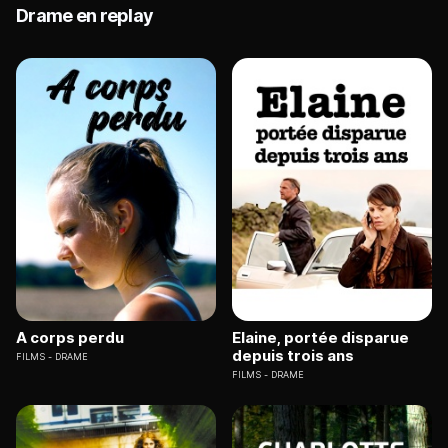
Drame en replay
A corps perdu
Elaine, portée disparue
depuis trois ans
FILMS
DRAME
FILMS
DRAME