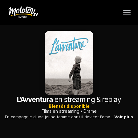
L'Avventura
en streaming & replay
Bientôt disponible
Films en streaming
Drame
En compagnie d'une jeune femme dont il devient l'amant, un architecte désabusé part à la recherche de sa fiancée, disparue sur une île déserte.
Voir plus