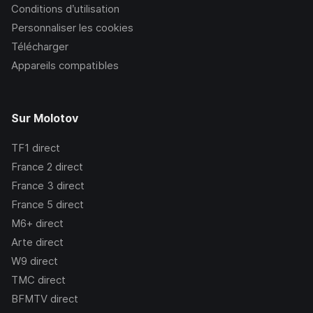
Conditions d’utilisation
Personnaliser les cookies
Télécharger
Appareils compatibles
Sur Molotov
TF1
direct
France 2
direct
France 3
direct
France 5
direct
M6+
direct
Arte
direct
W9
direct
TMC
direct
BFMTV
direct