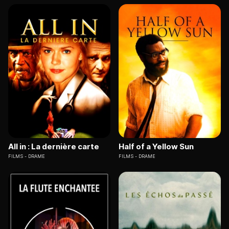
All in : La dernière carte
Half of a Yellow Sun
FILMS
DRAME
FILMS
DRAME