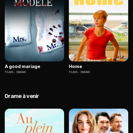
A good mariage
Home
FILMS
DRAME
FILMS
DRAME
Drame à venir