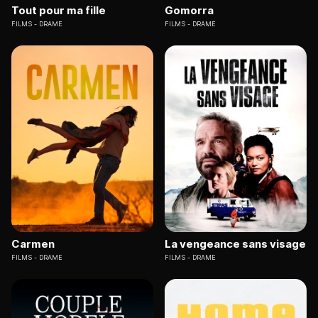
Tout pour ma fille
Gomorra
FILMS
DRAME
FILMS
DRAME
Carmen
La vengeance sans visage
FILMS
DRAME
FILMS
DRAME