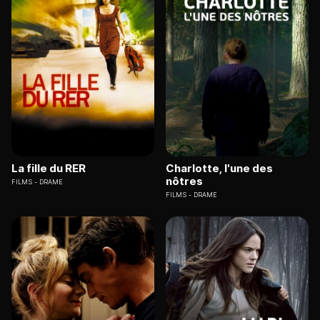
La fille du RER
Charlotte, l'une des
nôtres
FILMS
DRAME
FILMS
DRAME