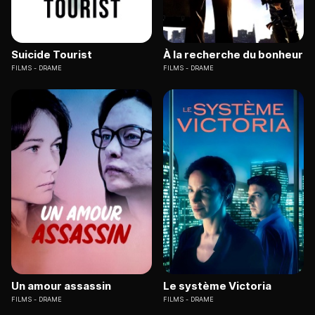
Suicide Tourist
À la recherche du bonheur
FILMS
DRAME
FILMS
DRAME
Un amour assassin
Le système Victoria
FILMS
DRAME
FILMS
DRAME