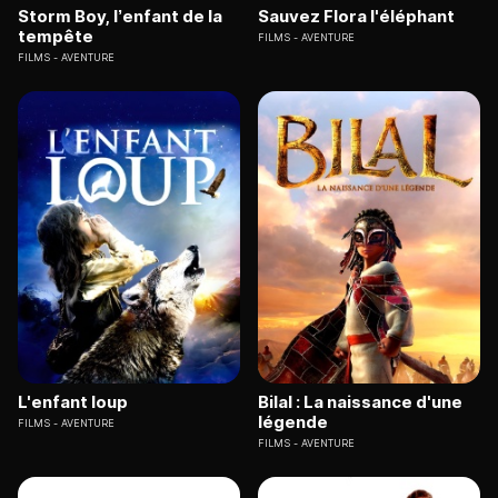
Storm Boy, l’enfant de la
Sauvez Flora l'éléphant
tempête
FILMS
AVENTURE
FILMS
AVENTURE
L'enfant loup
Bilal : La naissance d'une
légende
FILMS
AVENTURE
FILMS
AVENTURE