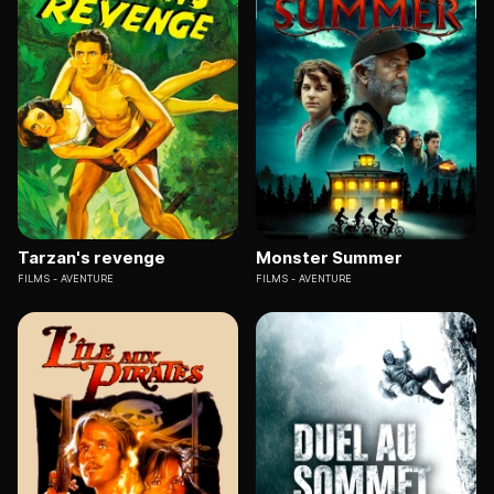
Tarzan's revenge
Monster Summer
FILMS
AVENTURE
FILMS
AVENTURE