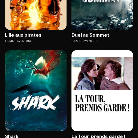
L'île aux pirates
Duel au Sommet
FILMS
AVENTURE
FILMS
AVENTURE
Shark
La Tour, prends garde !