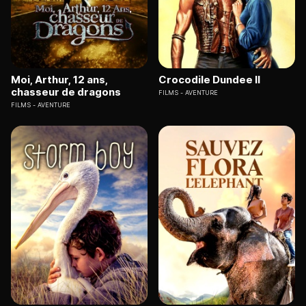
Moi, Arthur, 12 ans,
Crocodile Dundee II
chasseur de dragons
FILMS
AVENTURE
FILMS
AVENTURE