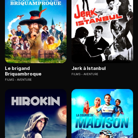
Le brigand
Jerk à Istanbul
Briquambroque
FILMS
AVENTURE
FILMS
AVENTURE