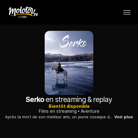
Serko
en streaming & replay
Bientôt disponible
Films en streaming
Aventure
Après la mort de son meilleur ami, un jeune cosaque décide de traverser la Russie et de rejoindre Saint-Pétersbourg à cheval pour réclamer justice au tsar.
Voir plus