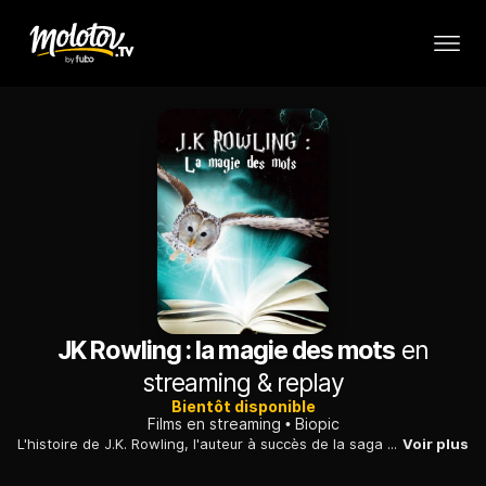
JK Rowling : la magie des mots
en
streaming & replay
Bientôt disponible
Films en streaming
Biopic
L'histoire de J.K. Rowling, l'auteur à succès de la saga Harry Potter, de son adolescence timide à l'incroyable succès mondial de ses romans.
Voir plus