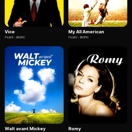
Vice
My All American
FILMS
BIOPIC
FILMS
BIOPIC
Walt avant Mickey
Romy