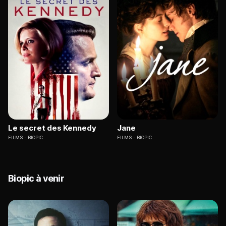
Le secret des Kennedy
Jane
FILMS
BIOPIC
FILMS
BIOPIC
Biopic à venir