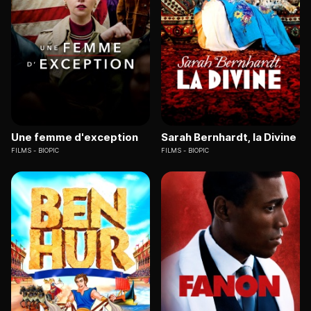
Une femme d'exception
Sarah Bernhardt, la Divine
FILMS
BIOPIC
FILMS
BIOPIC