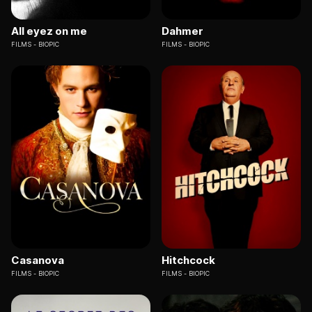
All eyez on me
Dahmer
FILMS
BIOPIC
FILMS
BIOPIC
Casanova
Hitchcock
FILMS
BIOPIC
FILMS
BIOPIC