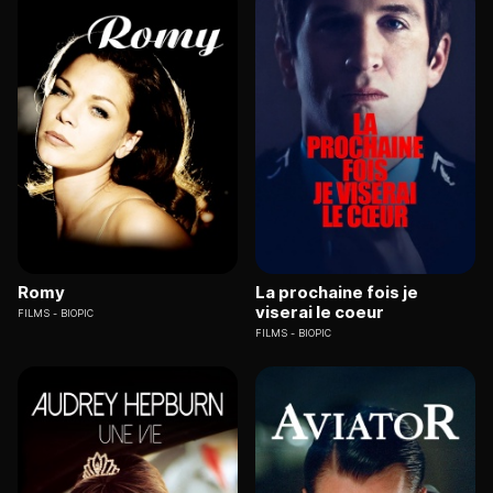
Romy
La prochaine fois je
viserai le coeur
FILMS
BIOPIC
FILMS
BIOPIC