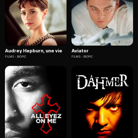
Audrey Hepburn, une vie
Aviator
FILMS
BIOPIC
FILMS
BIOPIC