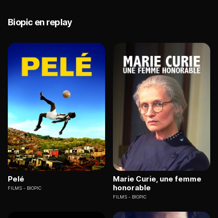
Biopic en replay
Pelé
Marie Curie, une femme
honorable
FILMS
BIOPIC
FILMS
BIOPIC