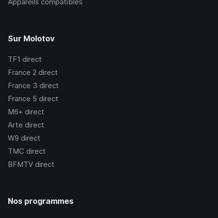
Appareils compatibles
Sur Molotov
TF1
direct
France 2
direct
France 3
direct
France 5
direct
M6+
direct
Arte
direct
W9
direct
TMC
direct
BFMTV
direct
Nos programmes