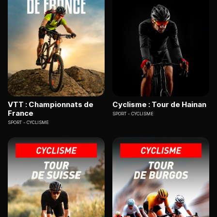
VTT : Championnats de
Cyclisme : Tour de Hainan
France
SPORT
CYCLISME
SPORT
CYCLISME