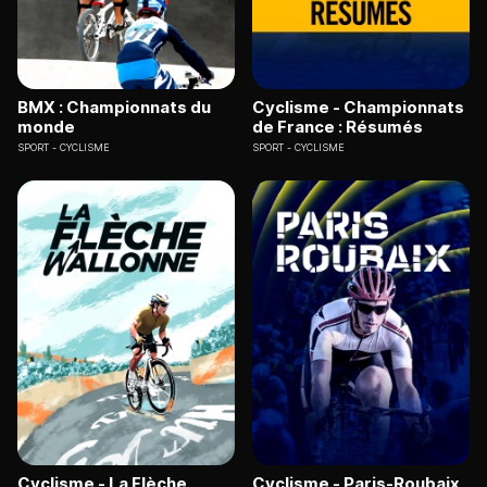
BMX : Championnats du
Cyclisme - Championnats
monde
de France : Résumés
SPORT
CYCLISME
SPORT
CYCLISME
Cyclisme - La Flèche
Cyclisme - Paris-Roubaix