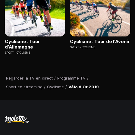
Cyclisme : Tour
Cyclisme : Tour de l'Avenir
d'Allemagne
SPORT
CYCLISME
SPORT
CYCLISME
Regarder la TV en direct
/
Programme TV
/
Sport en streaming
/
Cyclisme
/
Vélo d'Or 2019