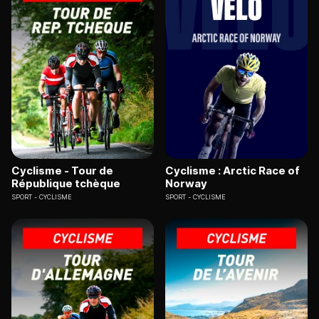
Cyclisme - Tour de
Cyclisme : Arctic Race of
République tchèque
Norway
SPORT
CYCLISME
SPORT
CYCLISME