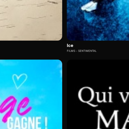
Ice
FILMS
SENTIMENTAL