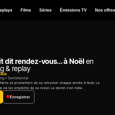
eplays
Films
Séries
Émissions TV
Nos offre
it dit rendez-vous... à Noël
en
g & replay
ible
ing
Sentimental
fants se promettent de se retrouver chaque année à Noël. Le
a vie les empêche de se revoir. Le destin s'en mêle.
Enregistrer