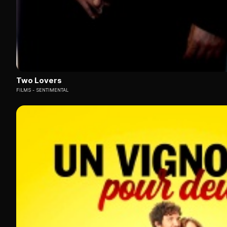
Two Lovers
FILMS
SENTIMENTAL