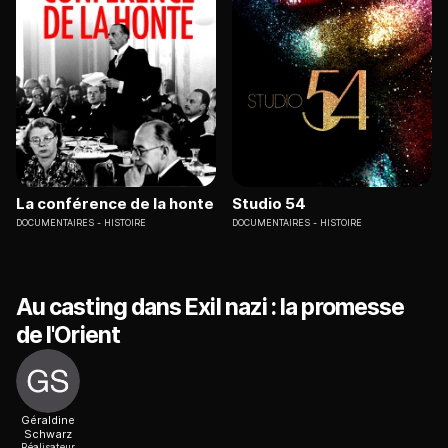
La conférence de la honte
Studio 54
DOCUMENTAIRES
HISTOIRE
DOCUMENTAIRES
HISTOIRE
Au casting dans Exil nazi : la promesse
de l'Orient
Géraldine
Schwarz
Réalisateur