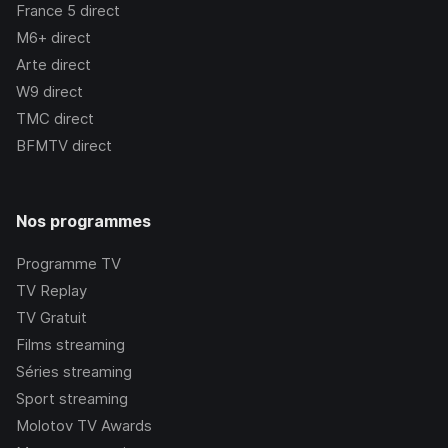
France 5
direct
M6+
direct
Arte
direct
W9
direct
TMC
direct
BFMTV
direct
Nos programmes
Programme TV
TV Replay
TV Gratuit
Films streaming
Séries streaming
Sport streaming
Molotov TV Awards