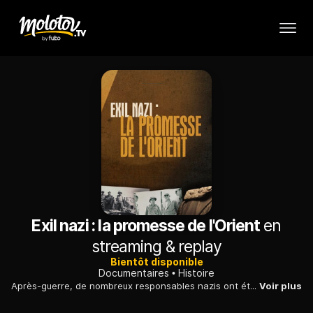
Exil nazi : la promesse de l'Orient
en
streaming & replay
Bientôt disponible
Documentaires
Histoire
Après-guerre, de nombreux responsables nazis ont été accueillis par les régimes du Moyen-Orient, échappant grâce à eux à la justice internationale.
Voir plus