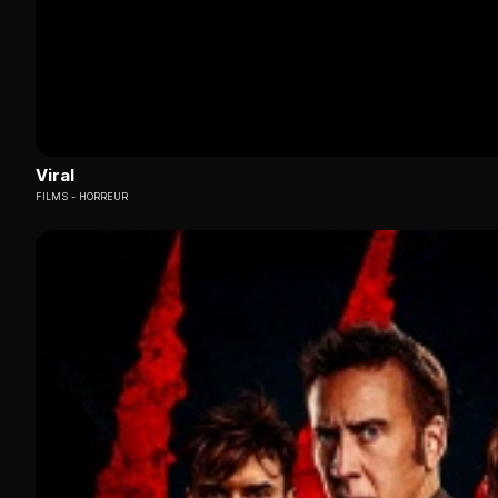
Viral
FILMS
HORREUR