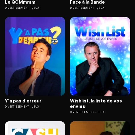
Le QCMmmm
Face à la Bande
DIVERTISSEMENT
JEUX
DIVERTISSEMENT
JEUX
Y'a pas d'erreur
Wishlist, la liste de vos
envies
DIVERTISSEMENT
JEUX
DIVERTISSEMENT
JEUX