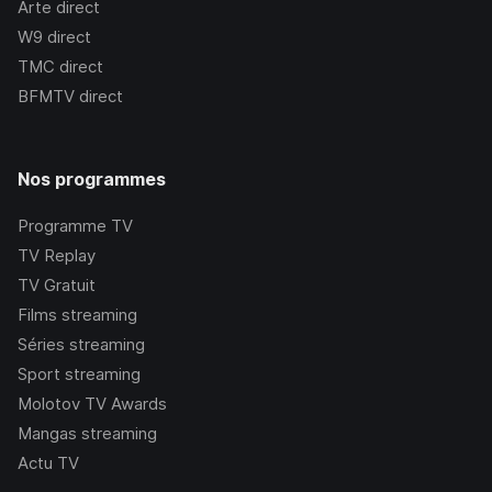
Arte
direct
W9
direct
TMC
direct
BFMTV
direct
Nos programmes
Programme TV
TV Replay
TV Gratuit
Films streaming
Séries streaming
Sport streaming
Molotov TV Awards
Mangas streaming
Actu TV