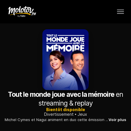
Tout le monde joue avec la mémoire
en
streaming & replay
Bientôt disponible
Divertissement
Jeux
Michel Cymes et Nagui animent en duo cette émission afin de démêler le vrai du faux en matière de santé. Objectif : savoir que penser exactement des conseils santé que l'on entend depuis toujours.
Voir plus