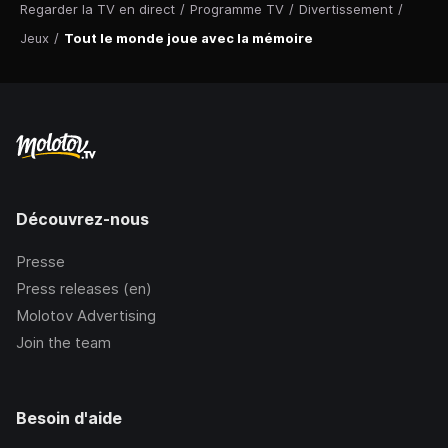
Regarder la TV en direct
/
Programme TV
/
Divertissement
/
Jeux
/
Tout le monde joue avec la mémoire
Découvrez-nous
Presse
Press releases (en)
Molotov Advertising
Join the team
Besoin d'aide