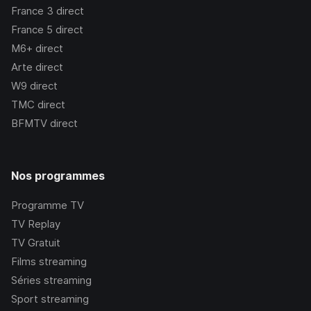
France 3
direct
France 5
direct
M6+
direct
Arte
direct
W9
direct
TMC
direct
BFMTV
direct
Nos programmes
Programme TV
TV Replay
TV Gratuit
Films streaming
Séries streaming
Sport streaming