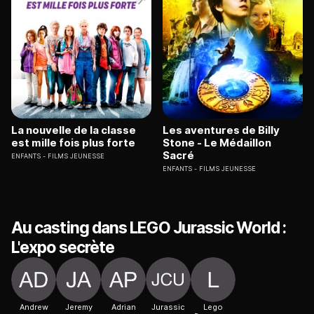
La nouvelle de la classe
Les aventures de Billy
est mille fois plus forte
Stone - Le Médaillon
Sacré
ENFANTS
FILMS JEUNESSE
ENFANTS
FILMS JEUNESSE
Au casting dans LEGO Jurassic World :
L'expo secrète
Andrew
Jeremy
Adrian
Jurassic
Lego