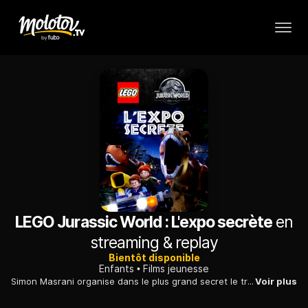
LEGO Jurassic World : L'expo secrète
en
streaming & replay
Bientôt disponible
Enfants
Films jeunesse
Simon Masrani organise dans le plus grand secret le transfert de trois nouveaux dinosaures pour redorer le blason de son parc à thème sur l'île de Nublar.
Voir plus