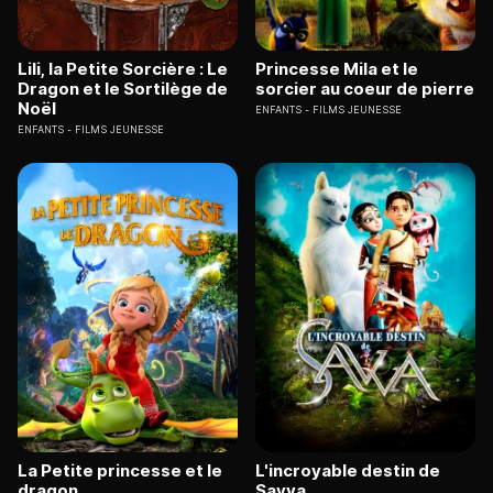
Lili, la Petite Sorcière : Le
Princesse Mila et le
Dragon et le Sortilège de
sorcier au coeur de pierre
Noël
ENFANTS
FILMS JEUNESSE
ENFANTS
FILMS JEUNESSE
La Petite princesse et le
L'incroyable destin de
dragon
Savva