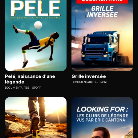
Pelé, naissance d'une
Grille inversée
légende
DOCUMENTAIRES
SPORT
DOCUMENTAIRES
SPORT