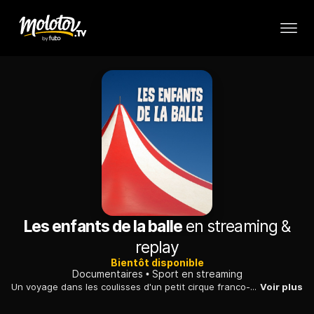
Les enfants de la balle
en streaming &
replay
Bientôt disponible
Documentaires
Sport en streaming
Un voyage dans les coulisses d'un petit cirque franco-wallon à l'aspect un peu modeste, dont les membres ont en commun un certain goût de la liberté...
Voir plus