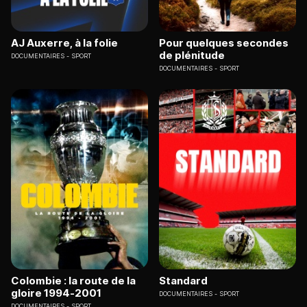
AJ Auxerre, à la folie
Pour quelques secondes
de plénitude
DOCUMENTAIRES
SPORT
DOCUMENTAIRES
SPORT
Colombie : la route de la
Standard
gloire 1994-2001
DOCUMENTAIRES
SPORT
DOCUMENTAIRES
SPORT