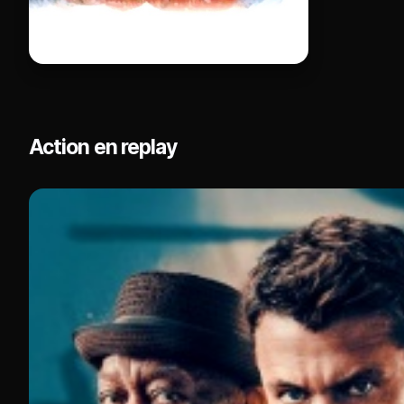
Action en replay