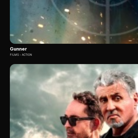
Gunner
FILMS
ACTION