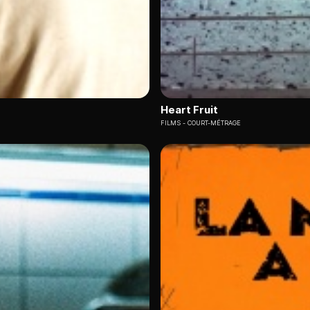
Heart Fruit
FILMS
COURT-MÉTRAGE