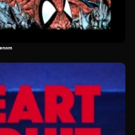
Venom