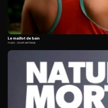
Le maillot de bain
FILMS
COURT-MÉTRAGE