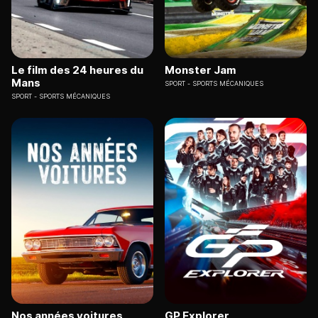
Le film des 24 heures du
Monster Jam
Mans
SPORT
SPORTS MÉCANIQUES
SPORT
SPORTS MÉCANIQUES
Nos années voitures
GP Explorer