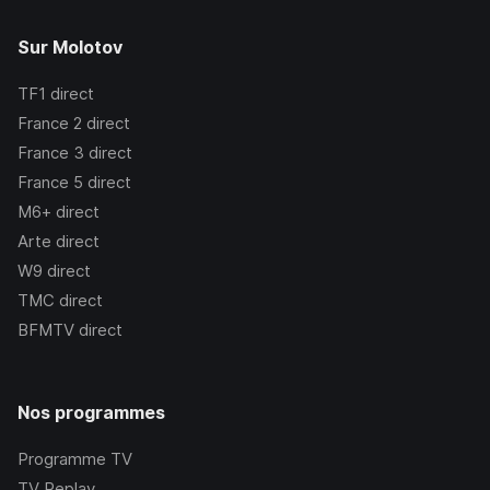
Sur Molotov
TF1
direct
France 2
direct
France 3
direct
France 5
direct
M6+
direct
Arte
direct
W9
direct
TMC
direct
BFMTV
direct
Nos programmes
Programme TV
TV Replay