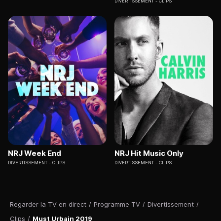
DIVERTISSEMENT
CLIPS
NRJ Week End
NRJ Hit Music Only
DIVERTISSEMENT
CLIPS
DIVERTISSEMENT
CLIPS
Regarder la TV en direct
/
Programme TV
/
Divertissement
/
Clips
/
Must Urbain 2019