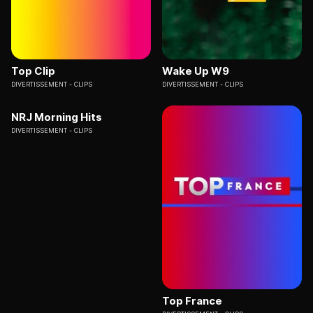
Top Clip
Wake Up W9
DIVERTISSEMENT
CLIPS
DIVERTISSEMENT
CLIPS
NRJ Morning Hits
DIVERTISSEMENT
CLIPS
Top France