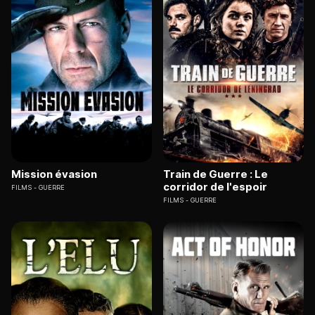
Mission évasion
Train de Guerre : Le
corridor de l'espoir
FILMS
GUERRE
FILMS
GUERRE