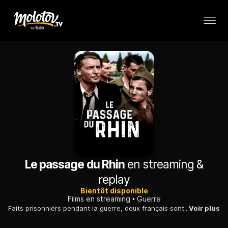
Le passage du Rhin
en streaming &
replay
Bientôt disponible
Films en streaming
Guerre
Faits prisonniers pendant la guerre, deux français sont envoyés comme travailleurs agricoles dans un village allemand en juin 1940...
Voir plus