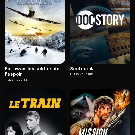
Far away: les soldats de
Secteur 4
l'espoir
FILMS
GUERRE
FILMS
GUERRE