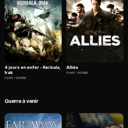
4 jours en enfer - Kerbala,
Alliés
Irak
FILMS
GUERRE
FILMS
GUERRE
Guerre à venir