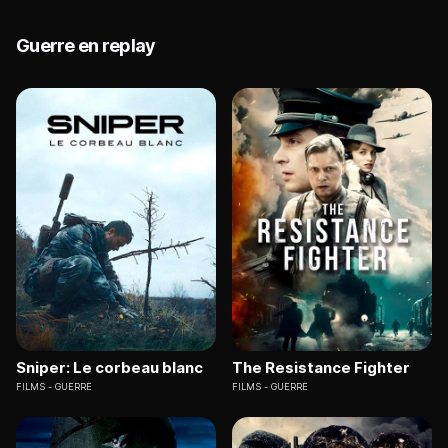
Guerre en replay
Sniper: Le corbeau blanc
The Resistance Fighter
FILMS
GUERRE
FILMS
GUERRE