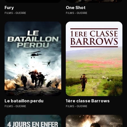
Fury
One Shot
FILMS
GUERRE
FILMS
GUERRE
Le bataillon perdu
1ère classe Barrows
FILMS
GUERRE
FILMS
GUERRE