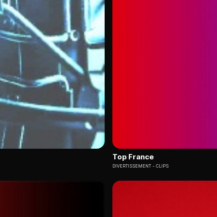
Top France
DIVERTISSEMENT
CLIPS