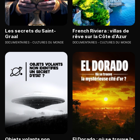
Les secrets du Saint-
French Riviera : villas de
Graal
rêve sur la Côte d'Azur
DOCUMENTAIRES
CULTURES DU MONDE
DOCUMENTAIRES
CULTURES DU MONDE
Objets volants non
El Dorado : où se trouve la