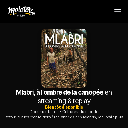
Mlabri, à l'ombre de la canopée
en
streaming & replay
Bientôt disponible
Documentaires
Cultures du monde
Retour sur les trente dernières années des Mlabris, les derniers chasseurs-cueilleurs des forêts de la région frontalière entre la Thaïlande et le Laos.
Voir plus