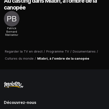
Au casting dans Mlabri, à l'ombre de la
canopée
Patrick
Bernard
Réalisateur
Regarder la TV en direct
/
Programme TV
/
Documentaires
/
Cultures du monde
/
Mlabri, à l'ombre de la canopée
Découvrez-nous