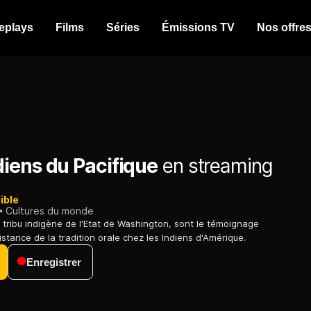
eplays
Films
Séries
Émissions TV
Nos offre
iens du Pacifique
en streaming
ible
Cultures du monde
tribu indigène de l'Etat de Washington, sont le témoignage
istance de la tradition orale chez les Indiens d'Amérique.
Enregistrer