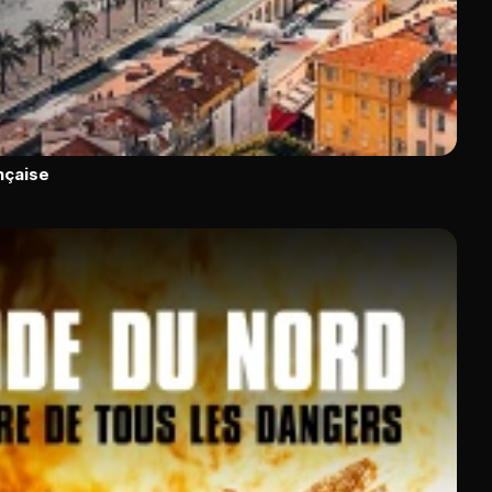
ançaise