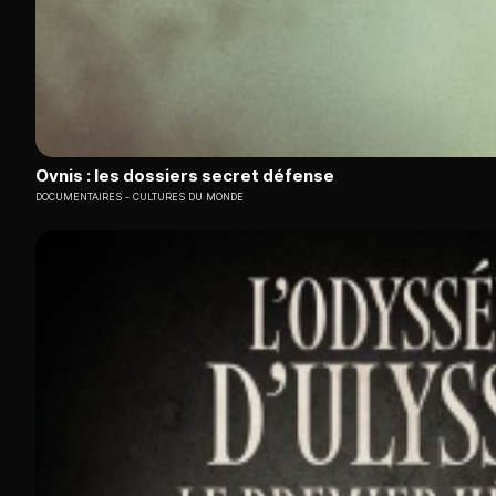
Ovnis : les dossiers secret défense
DOCUMENTAIRES
CULTURES DU MONDE