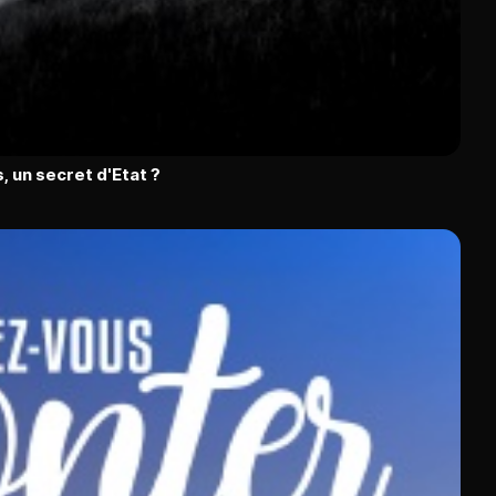
, un secret d'Etat ?