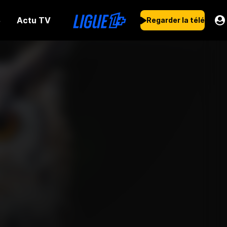
Actu TV
s
Regarder la télé