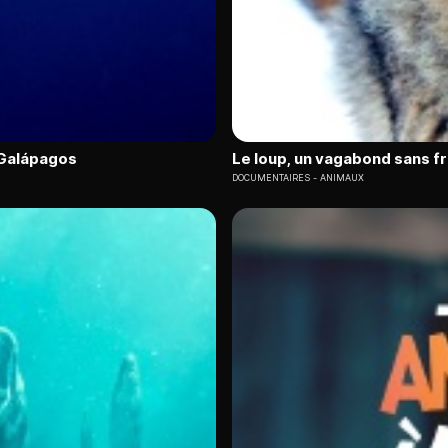
s Galápagos
Le loup, un vagabond sans f
DOCUMENTAIRES
ANIMAUX