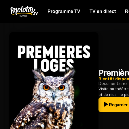
Programme TV
TV en direct
R
Premièr
Bientôt dispon
Documentaires
Visite au théâtr
et de nids : le p
Regarder