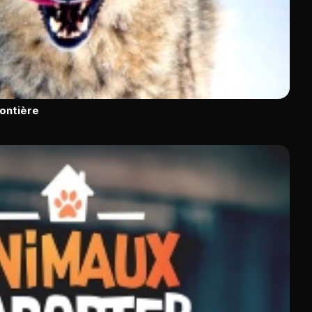
rontière