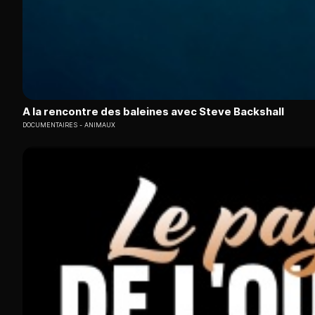
A la rencontre des baleines avec Steve Backshall
DOCUMENTAIRES
ANIMAUX