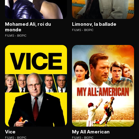
Mohamed Ali, roi du
Limonov, la ballade
monde
FILMS
BIOPIC
FILMS
BIOPIC
Vice
My All American
FILMS
BIOPIC
FILMS
BIOPIC