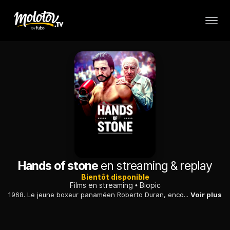
Hands of stone
en streaming & replay
Bientôt disponible
Films en streaming
Biopic
1968. Le jeune boxeur panaméen Roberto Duran, encore adolescents, débute sa carrière professionnelle. Le champion Ray Arcel, impressionné par ses qualités, le prend sous son aile...
Voir plus