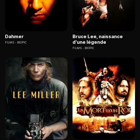
Dahmer
Bruce Lee, naissance
d'une légende
FILMS
BIOPIC
FILMS
BIOPIC