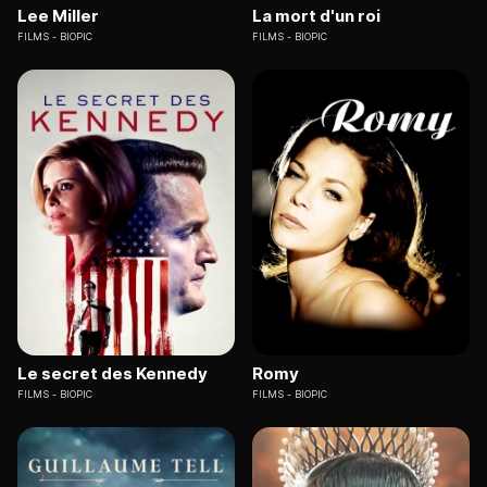
Lee Miller
La mort d'un roi
FILMS
BIOPIC
FILMS
BIOPIC
Le secret des Kennedy
Romy
FILMS
BIOPIC
FILMS
BIOPIC