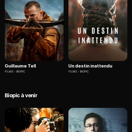
Guillaume Tell
Un destin inattendu
FILMS
BIOPIC
FILMS
BIOPIC
Biopic à venir