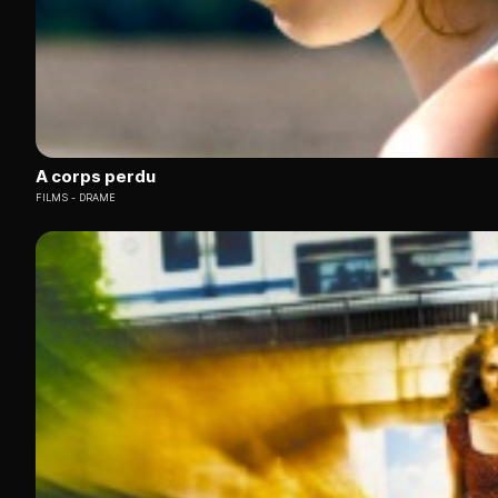
A corps perdu
FILMS
DRAME