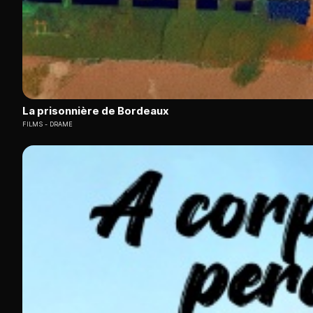
La prisonnière de Bordeaux
FILMS
DRAME