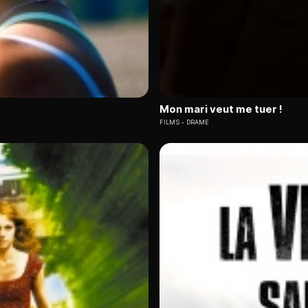
Mon mari veut me tuer !
FILMS
DRAME