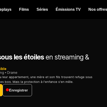
eplays
Films
Séries
Émissions TV
Nos offre
ous les étoiles
en streaming &
ible
ing
Drame
u leur appartement, une mère et son fils trouvent refuge sous
es bois. Mais la protection à l'enfance s'en mêle.
Enregistrer