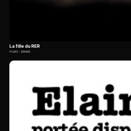
La fille du RER
FILMS
DRAME