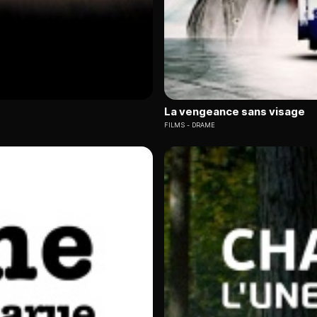
La vengeance sans visage
FILMS
DRAME