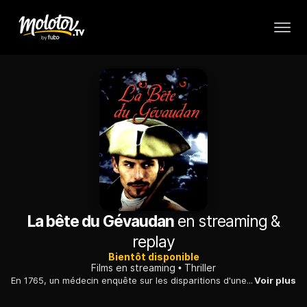
La bête du Gévaudan
en streaming &
replay
Bientôt disponible
Films en streaming
Thriller
En 1765, un médecin enquête sur les disparitions d'une cinquantaine de personnes dans les forêts du Gévaudan, imputées à un monstre mi-humain, mi-animal.
Voir plus