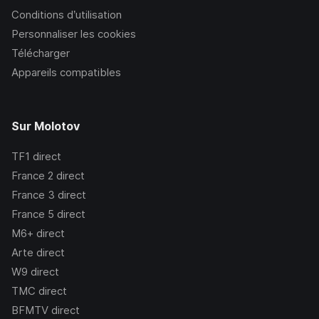
Conditions d’utilisation
Personnaliser les cookies
Télécharger
Appareils compatibles
Sur Molotov
TF1
direct
France 2
direct
France 3
direct
France 5
direct
M6+
direct
Arte
direct
W9
direct
TMC
direct
BFMTV
direct