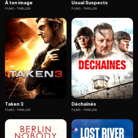
À ton image
Usual Suspects
FILMS
THRILLER
FILMS
THRILLER
Taken 3
Déchaînés
FILMS
THRILLER
FILMS
THRILLER