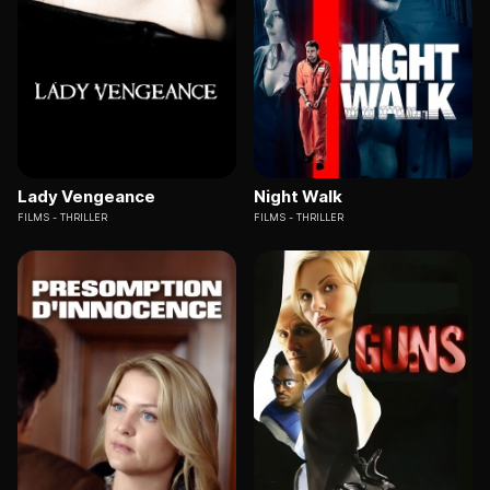
Lady Vengeance
Night Walk
FILMS
THRILLER
FILMS
THRILLER