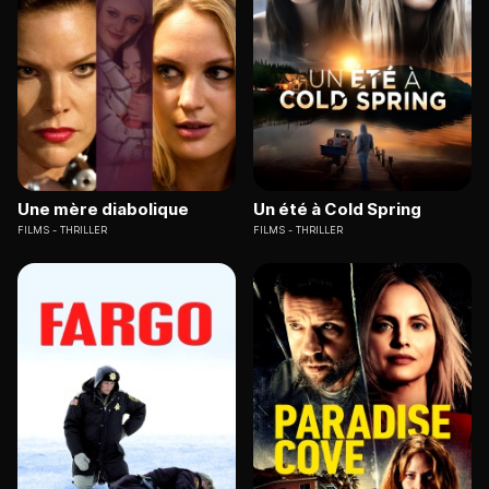
Une mère diabolique
Un été à Cold Spring
FILMS
THRILLER
FILMS
THRILLER