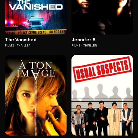
The Vanished
Jennifer 8
FILMS
THRILLER
FILMS
THRILLER