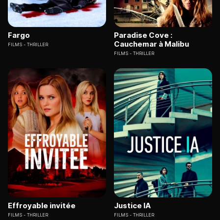
Fargo
Paradise Cove :
Cauchemar à Malibu
FILMS
THRILLER
FILMS
THRILLER
Effroyable invitée
Justice IA
FILMS
THRILLER
FILMS
THRILLER