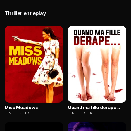
Thriller en replay
Miss Meadows
Quand ma fille dérape...
FILMS
THRILLER
FILMS
THRILLER