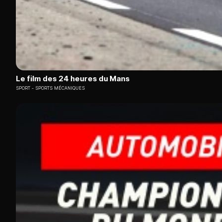
Le film des 24 heures du Mans
SPORT
SPORTS MÉCANIQUES