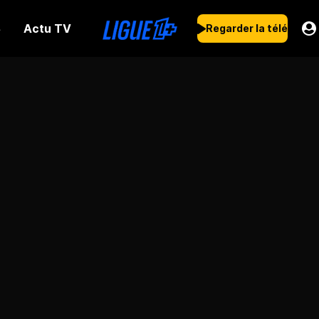
Actu TV
s
Regarder la télé