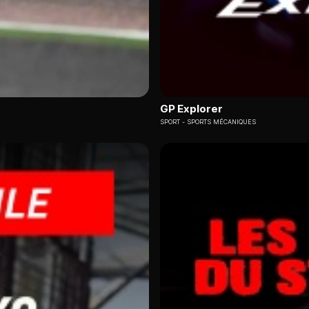
GP Explorer
SPORT
SPORTS MÉCANIQUES