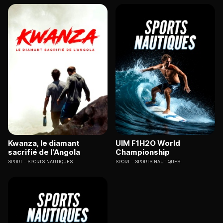
Kwanza, le diamant
UIM F1H2O World
sacrifié de l'Angola
Championship
SPORT
SPORTS NAUTIQUES
SPORT
SPORTS NAUTIQUES