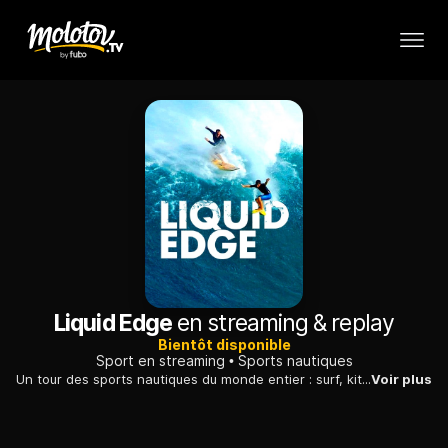
Liquid Edge
en streaming & replay
Bientôt disponible
Sport en streaming
Sports nautiques
Un tour des sports nautiques du monde entier : surf, kitesurf, jetski, planche à voile, stand-up paddle, plongée libre, wakeboard, ou encore kayak en eau vive.
Voir plus