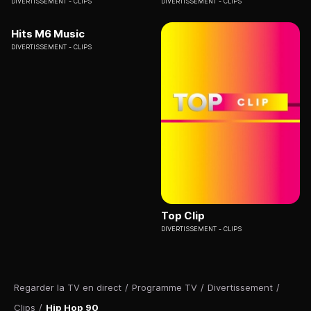
DIVERTISSEMENT
CLIPS
DIVERTISSEMENT
CLIPS
Hits M6 Music
DIVERTISSEMENT
CLIPS
Top Clip
DIVERTISSEMENT
CLIPS
Regarder la TV en direct
/
Programme TV
/
Divertissement
/
Clips
/
Hip Hop 90