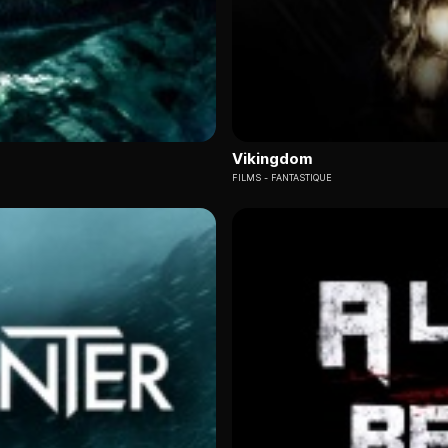
Vikingdom
FILMS
FANTASTIQUE