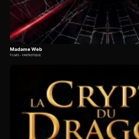
Madame Web
FILMS
FANTASTIQUE