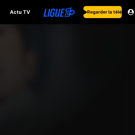
Actu TV
s
Regarder la télé