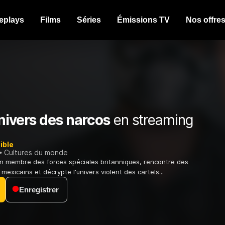
eplays
Films
Séries
Émissions TV
Nos offre
nivers des narcos
en streaming
ible
Cultures du monde
n membre des forces spéciales britanniques, rencontre des
mexicains et décrypte l'univers violent des cartels...
Enregistrer