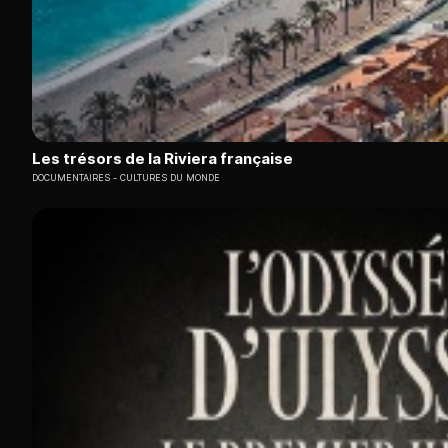
Les trésors de la Riviera française
DOCUMENTAIRES
CULTURES DU MONDE