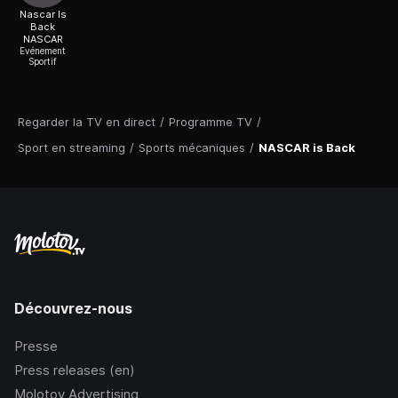
Nascar Is
Back
NASCAR
Evénement
Sportif
Regarder la TV en direct
/
Programme TV
/
Sport en streaming
/
Sports mécaniques
/
NASCAR is Back
Découvrez-nous
Presse
Press releases (en)
Molotov Advertising