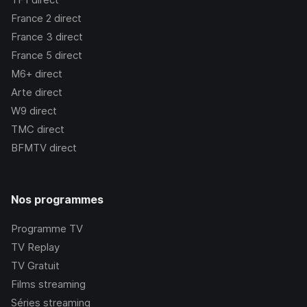
France 2
direct
France 3
direct
France 5
direct
M6+
direct
Arte
direct
W9
direct
TMC
direct
BFMTV
direct
Nos programmes
Programme TV
TV Replay
TV Gratuit
Films streaming
Séries streaming