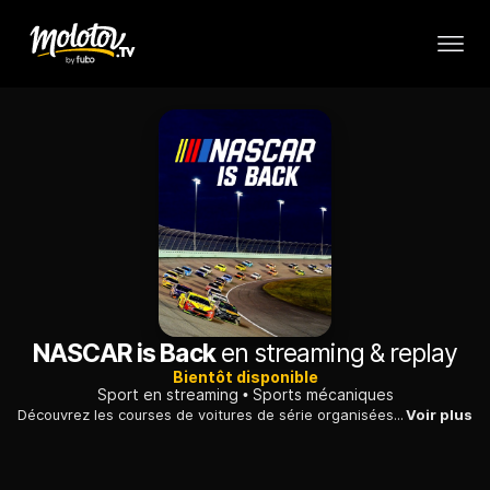
NASCAR is Back
en streaming & replay
Bientôt disponible
Sport en streaming
Sports mécaniques
Découvrez les courses de voitures de série organisées par la National Association for Stock Car Auto Racing (NASCAR), les très populaires courses automobiles de stock-car se déroulant aux États-Unis.
Voir plus