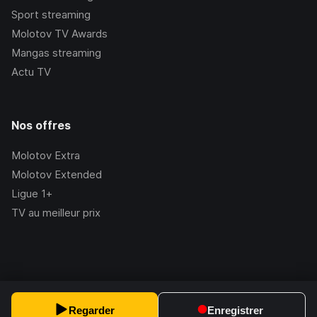
Sport streaming
Molotov TV Awards
Mangas streaming
Actu TV
Nos offres
Molotov Extra
Molotov Extended
Ligue 1+
TV au meilleur prix
©Molotov
2026
, Version:
2.228.1
Regarder
Enregistrer