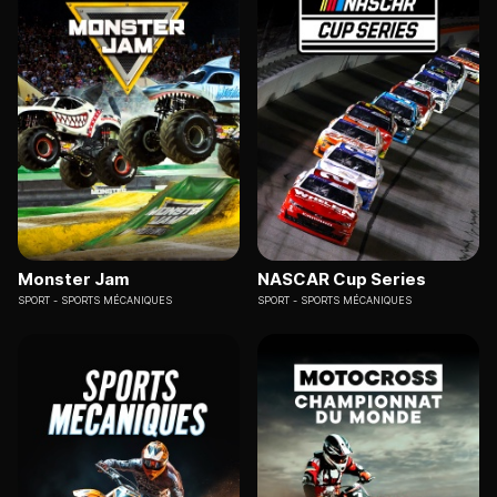
Monster Jam
NASCAR Cup Series
SPORT
SPORTS MÉCANIQUES
SPORT
SPORTS MÉCANIQUES