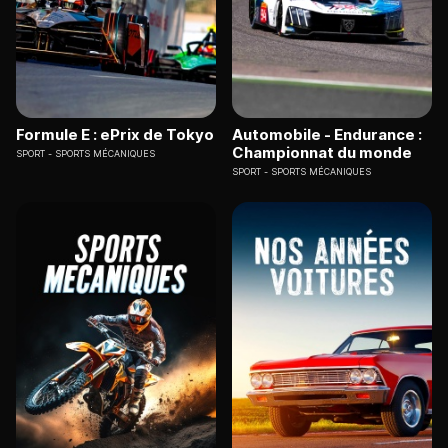
Formule E : ePrix de Tokyo
Automobile - Endurance :
Championnat du monde
SPORT
SPORTS MÉCANIQUES
SPORT
SPORTS MÉCANIQUES