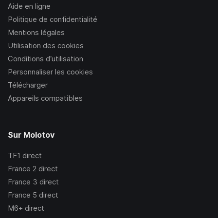
Aide en ligne
Politique de confidentialité
Mentions légales
Utilisation des cookies
Conditions d’utilisation
Personnaliser les cookies
Télécharger
Appareils compatibles
Sur Molotov
TF1
direct
France 2
direct
France 3
direct
France 5
direct
M6+
direct