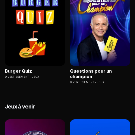
Burger Quiz
Questions pour un
champion
DIVERTISSEMENT
JEUX
DIVERTISSEMENT
JEUX
Jeux à venir