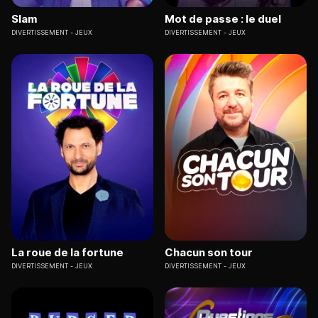
Slam
Mot de passe : le duel
DIVERTISSEMENT
JEUX
DIVERTISSEMENT
JEUX
La roue de la fortune
Chacun son tour
DIVERTISSEMENT
JEUX
DIVERTISSEMENT
JEUX