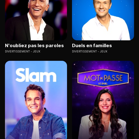
N'oubliez pas les paroles
Duels en familles
DIVERTISSEMENT
JEUX
DIVERTISSEMENT
JEUX