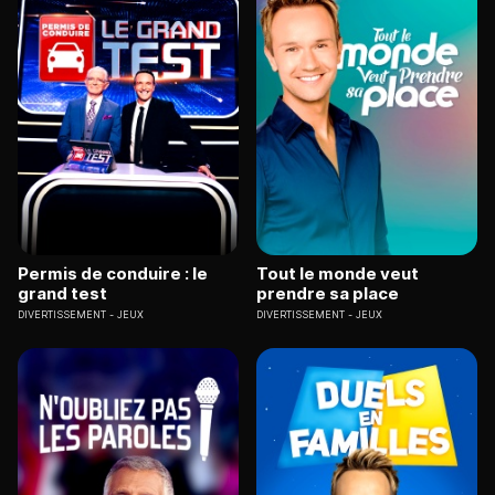
Permis de conduire : le
Tout le monde veut
grand test
prendre sa place
DIVERTISSEMENT
JEUX
DIVERTISSEMENT
JEUX