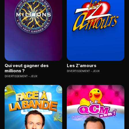
Qui veut gagner des
Les Z'amours
millions ?
DIVERTISSEMENT
JEUX
DIVERTISSEMENT
JEUX