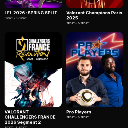
LFL 2026 : SPRING SPLIT
Valorant Champions Paris
2025
SPORT
E-SPORT
SPORT
E-SPORT
VALORANT
Pro Players
CHALLENGERS FRANCE
SPORT
E-SPORT
2026 Segment 2
SPORT
E-SPORT