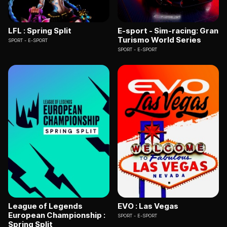
LFL : Spring Split
E-sport - Sim-racing: Gran
Turismo World Series
SPORT
E-SPORT
SPORT
E-SPORT
League of Legends
EVO : Las Vegas
European Championship :
SPORT
E-SPORT
Spring Split