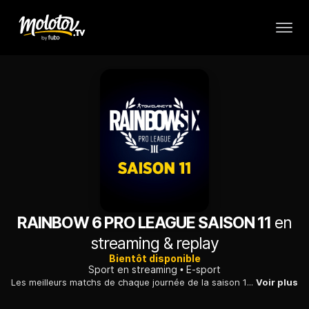
RAINBOW 6 PRO LEAGUE SAISON 11
en
streaming & replay
Bientôt disponible
Sport en streaming
E-sport
Les meilleurs matchs de chaque journée de la saison 11 de la Rainbow 6 Pro League, à vivre ou revivre seulement sur ES1.
Voir plus