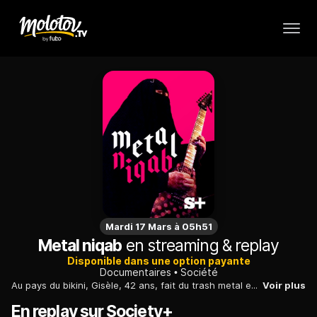
Mardi 17 Mars à 05h51
Metal niqab
en streaming & replay
Disponible dans une option payante
Documentaires
Société
Au pays du bikini, Gisèle, 42 ans, fait du trash metal en niqab.
Voir plus
En replay sur Society+